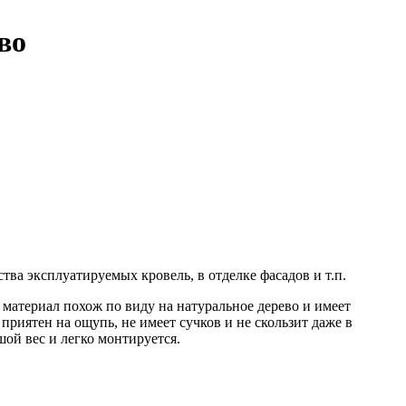
во
ства эксплуатируемых кровель, в отделке фасадов и т.п.
 материал похож по виду на натуральное дерево и имеет
риятен на ощупь, не имеет сучков и не скользит даже в
шой вес и легко монтируется.