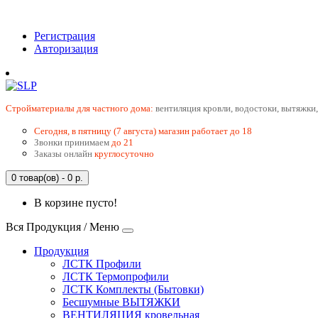
Регистрация
Авторизация
Cтройматериалы для частного дома:
вентиляция кровли, водостоки, вытяжки,
Сегодня, в пятницу (7 августа) магазин работает до 18
Звонки принимаем
до 21
Заказы онлайн
круглосуточно
0 товар(ов) - 0 р.
В корзине пусто!
Вся Продукция / Меню
Продукция
ЛСТК Профили
ЛСТК Термопрофили
ЛСТК Комплекты (Бытовки)
Бесшумные ВЫТЯЖКИ
ВЕНТИЛЯЦИЯ кровельная