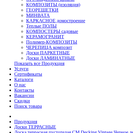
КОМПОЗИТЫ (изоляция)
ГЕОРЕШЕТКИ
МИНВАТА
КАРКАСНОЕ домостроение
Теплые ПОЛЫ
КОМПОСТЕРЫ садовые
КЕРАМОГРАНИТ
Полимер-КОМПОЗИТЫ
ЧЕРЕПИЦА композит
Доски ПАРКЕТНЫЕ
Доски ЛАМИНАТНЫЕ
Показать все Продукция
Услуги
Сертификаты
Каталоги
О нас
Контакты
Вакансии
Скидки
Поиск товара
Продукция
Доски ТЕРРАСНЫЕ
Доска террасная пустотелая CM Decking Vintage Черное д