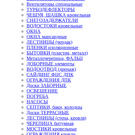
Вентиляторы специальные
ТУРБОДЕФЛЕКТОРЫ
ЧЕШУЯ, ШАШКА кровельная
СНЕГОЗАДЕРЖАТЕЛИ
ВОДОСТОКИ кровельные
ОКНА
ОКНА мансардные
ЛЕСТНИЦЫ (чердак)
ПЛЕНКИ изоляционные
БЫТОВКИ (пластик, металл)
Металлочерепица, ФАЛЬЦ
ДОБОРНЫЕ элементы
ВОДООТВОД (дренаж)
САЙДИНГ ФЦС ДПК
ОГРАЖДЕНИЯ ДПК
Доски ЗАБОРНЫЕ
ОСВЕЩЕНИЕ
ПОГРЕБА
НАСОСЫ
СЕПТИКИ, баки, колодцы
Доски ТЕРРАСНЫЕ
ЛЕСТНИЦЫ (стена, кровля)
ЧЕРЕПИЦА битумная
МОСТИКИ кровельные
ОГРАЖДЕНИЯ кровли