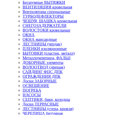
Бесшумные ВЫТЯЖКИ
ВЕНТИЛЯЦИЯ кровельная
Вентиляторы специальные
ТУРБОДЕФЛЕКТОРЫ
ЧЕШУЯ, ШАШКА кровельная
СНЕГОЗАДЕРЖАТЕЛИ
ВОДОСТОКИ кровельные
ОКНА
ОКНА мансардные
ЛЕСТНИЦЫ (чердак)
ПЛЕНКИ изоляционные
БЫТОВКИ (пластик, металл)
Металлочерепица, ФАЛЬЦ
ДОБОРНЫЕ элементы
ВОДООТВОД (дренаж)
САЙДИНГ ФЦС ДПК
ОГРАЖДЕНИЯ ДПК
Доски ЗАБОРНЫЕ
ОСВЕЩЕНИЕ
ПОГРЕБА
НАСОСЫ
СЕПТИКИ, баки, колодцы
Доски ТЕРРАСНЫЕ
ЛЕСТНИЦЫ (стена, кровля)
ЧЕРЕПИЦА битумная