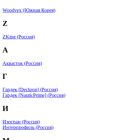
Woodvex (Южная Корея)
Z
ZKing (Россия)
А
Аквасток (Россия)
Г
Гардек [Deckron] (Россия)
Гардек [NauticPrime] (Россия)
И
Изоспан (Россия)
Интерпрофиль (Россия)