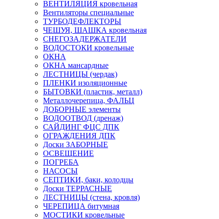
ВЕНТИЛЯЦИЯ кровельная
Вентиляторы специальные
ТУРБОДЕФЛЕКТОРЫ
ЧЕШУЯ, ШАШКА кровельная
СНЕГОЗАДЕРЖАТЕЛИ
ВОДОСТОКИ кровельные
ОКНА
ОКНА мансардные
ЛЕСТНИЦЫ (чердак)
ПЛЕНКИ изоляционные
БЫТОВКИ (пластик, металл)
Металлочерепица, ФАЛЬЦ
ДОБОРНЫЕ элементы
ВОДООТВОД (дренаж)
САЙДИНГ ФЦС ДПК
ОГРАЖДЕНИЯ ДПК
Доски ЗАБОРНЫЕ
ОСВЕЩЕНИЕ
ПОГРЕБА
НАСОСЫ
СЕПТИКИ, баки, колодцы
Доски ТЕРРАСНЫЕ
ЛЕСТНИЦЫ (стена, кровля)
ЧЕРЕПИЦА битумная
МОСТИКИ кровельные