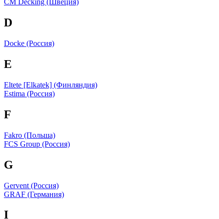
CM Decking (Швеция)
D
Docke (Россия)
E
Eltete [Elkatek] (Финляндия)
Estima (Россия)
F
Fakro (Польша)
FCS Group (Россия)
G
Gervent (Россия)
GRAF (Германия)
I