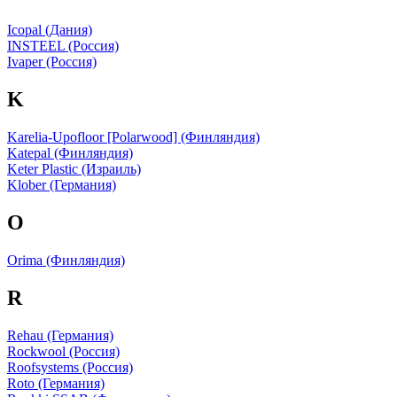
Icopal (Дания)
INSTEEL (Россия)
Ivaper (Россия)
K
Karelia-Upofloor [Polarwood] (Финляндия)
Katepal (Финляндия)
Keter Plastic (Израиль)
Klober (Германия)
O
Orima (Финляндия)
R
Rehau (Германия)
Rockwool (Россия)
Roofsystems (Россия)
Roto (Германия)