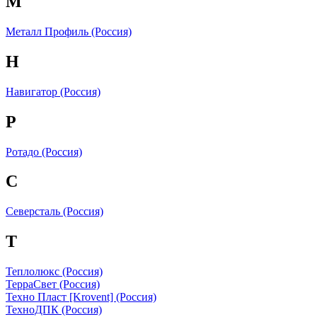
М
Металл Профиль (Россия)
Н
Навигатор (Россия)
Р
Ротадо (Россия)
С
Северсталь (Россия)
Т
Теплолюкс (Россия)
ТерраСвет (Россия)
Техно Пласт [Krovent] (Россия)
ТехноДПК (Россия)