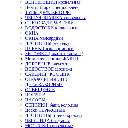
ВЕНТИЛЯЦИЯ кровельная
Вентиляторы специальные
ТУРБОДЕФЛЕКТОРЫ
ЧЕШУЯ, ШАШКА кровельная
СНЕГОЗАДЕРЖАТЕЛИ
ВОДОСТОКИ кровельные
ОКНА
ОКНА мансардные
ЛЕСТНИЦЫ (чердак)
ПЛЕНКИ изоляционные
БЫТОВКИ (пластик, металл)
Металлочерепица, ФАЛЬЦ
ДОБОРНЫЕ элементы
ВОДООТВОД (дренаж)
САЙДИНГ ФЦС ДПК
ОГРАЖДЕНИЯ ДПК
Доски ЗАБОРНЫЕ
ОСВЕЩЕНИЕ
ПОГРЕБА
НАСОСЫ
СЕПТИКИ, баки, колодцы
Доски ТЕРРАСНЫЕ
ЛЕСТНИЦЫ (стена, кровля)
ЧЕРЕПИЦА битумная
МОСТИКИ кровельные