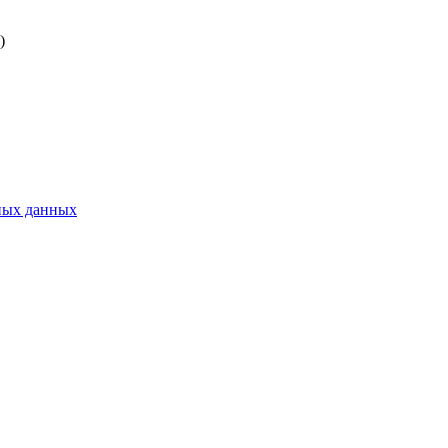
)
ьных данных