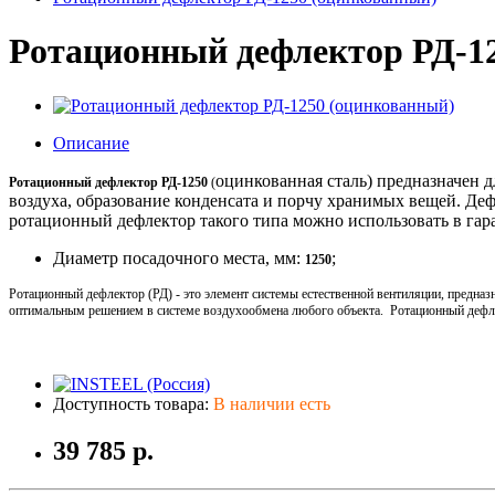
Ротационный дефлектор РД-1
Описание
оцинкованная сталь)
предназначен д
Ротационный дефлектор РД-1
250
(
воздуха, образование конденсата и порчу хранимых вещей. Де
ротационный дефлектор такого типа можно использовать в гара
Диаметр посадочного места, мм:
;
1250
Ротационный дефлектор (РД) - это элемент системы естественной вентиляции, предна
оптимальным решением в системе воздухообмена любого объекта. Ротационный дефле
Доступность товара:
В наличии есть
39 785 р.