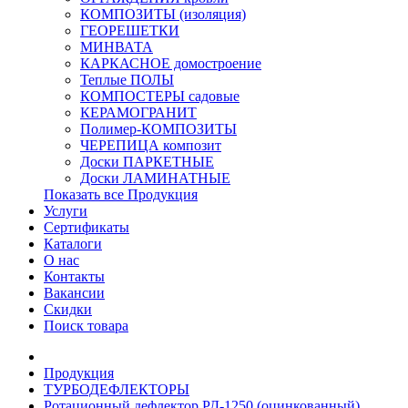
КОМПОЗИТЫ (изоляция)
ГЕОРЕШЕТКИ
МИНВАТА
КАРКАСНОЕ домостроение
Теплые ПОЛЫ
КОМПОСТЕРЫ садовые
КЕРАМОГРАНИТ
Полимер-КОМПОЗИТЫ
ЧЕРЕПИЦА композит
Доски ПАРКЕТНЫЕ
Доски ЛАМИНАТНЫЕ
Показать все Продукция
Услуги
Сертификаты
Каталоги
О нас
Контакты
Вакансии
Скидки
Поиск товара
Продукция
ТУРБОДЕФЛЕКТОРЫ
Ротационный дефлектор РД-1250 (оцинкованный)