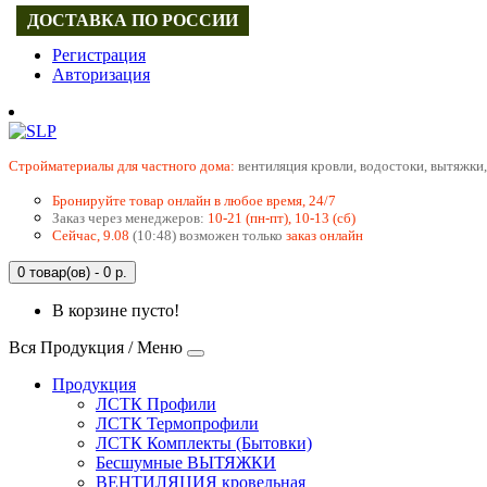
ДОСТАВКА ПО РОССИИ
Регистрация
Авторизация
Cтройматериалы для частного дома:
вентиляция кровли, водостоки, вытяжки,
Бронируйте товар онлайн в любое время, 24/7
Заказ через менеджеров:
10-21 (пн-пт), 10-13 (сб)
Сейчас, 9.08
(10:48) возможен только
заказ онлайн
0 товар(ов) - 0 р.
В корзине пусто!
Вся Продукция / Меню
Продукция
ЛСТК Профили
ЛСТК Термопрофили
ЛСТК Комплекты (Бытовки)
Бесшумные ВЫТЯЖКИ
ВЕНТИЛЯЦИЯ кровельная