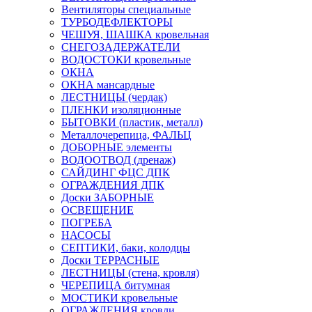
Вентиляторы специальные
ТУРБОДЕФЛЕКТОРЫ
ЧЕШУЯ, ШАШКА кровельная
СНЕГОЗАДЕРЖАТЕЛИ
ВОДОСТОКИ кровельные
ОКНА
ОКНА мансардные
ЛЕСТНИЦЫ (чердак)
ПЛЕНКИ изоляционные
БЫТОВКИ (пластик, металл)
Металлочерепица, ФАЛЬЦ
ДОБОРНЫЕ элементы
ВОДООТВОД (дренаж)
САЙДИНГ ФЦС ДПК
ОГРАЖДЕНИЯ ДПК
Доски ЗАБОРНЫЕ
ОСВЕЩЕНИЕ
ПОГРЕБА
НАСОСЫ
СЕПТИКИ, баки, колодцы
Доски ТЕРРАСНЫЕ
ЛЕСТНИЦЫ (стена, кровля)
ЧЕРЕПИЦА битумная
МОСТИКИ кровельные
ОГРАЖДЕНИЯ кровли