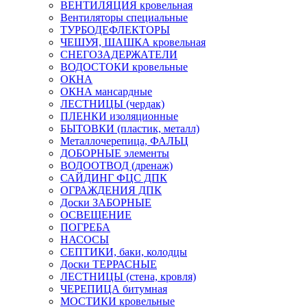
ВЕНТИЛЯЦИЯ кровельная
Вентиляторы специальные
ТУРБОДЕФЛЕКТОРЫ
ЧЕШУЯ, ШАШКА кровельная
СНЕГОЗАДЕРЖАТЕЛИ
ВОДОСТОКИ кровельные
ОКНА
ОКНА мансардные
ЛЕСТНИЦЫ (чердак)
ПЛЕНКИ изоляционные
БЫТОВКИ (пластик, металл)
Металлочерепица, ФАЛЬЦ
ДОБОРНЫЕ элементы
ВОДООТВОД (дренаж)
САЙДИНГ ФЦС ДПК
ОГРАЖДЕНИЯ ДПК
Доски ЗАБОРНЫЕ
ОСВЕЩЕНИЕ
ПОГРЕБА
НАСОСЫ
СЕПТИКИ, баки, колодцы
Доски ТЕРРАСНЫЕ
ЛЕСТНИЦЫ (стена, кровля)
ЧЕРЕПИЦА битумная
МОСТИКИ кровельные