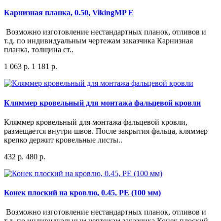
Карнизная планка, 0.50, VikingMP E
Возможно изготовление нестандартных планок, отливов и
т.д. по индивидуальным чертежам заказчика Карнизная
планка, толщина ст..
1 063 р.
1 181 р.
Кляммер кровельный для монтажа фальцевой кровли
Кляммер кровельный для монтажа фальцевой кровли,
размещается внутри швов. После закрытия фальца, кляммер
крепко держит кровельные листы..
432 р.
480 р.
Конек плоский на кровлю, 0.45, PE (100 мм)
Возможно изготовление нестандартных планок, отливов и
т.д. по индивидуальным чертежам заказчика Конек плоский