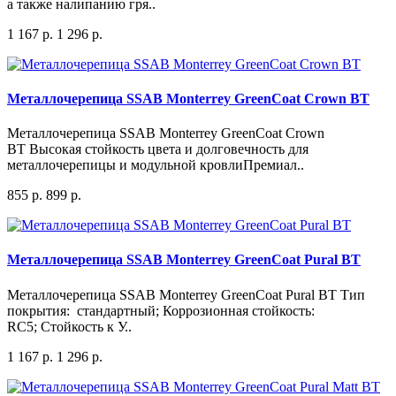
а также налипанию гря..
1 167 р.
1 296 р.
Металлочерепица SSAB Monterrey GreenCoat Crown BT
Металлочерепица SSAB Monterrey GreenCoat Crown
BT Высокая стойкость цвета и долговечность для
металлочерепицы и модульной кровлиПремиал..
855 р.
899 р.
Металлочерепица SSAB Monterrey GreenCoat Pural BT
Металлочерепица SSAB Monterrey GreenCoat Pural BT Тип
покрытия: стандартный; Коррозионная стойкость:
RC5; Стойкость к У..
1 167 р.
1 296 р.