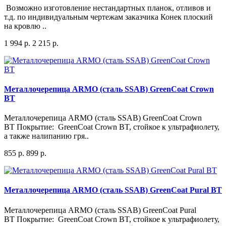
Возможно изготовление нестандартных планок, отливов и
т.д. по индивидуальным чертежам заказчика Конек плоский
на кровлю ..
1 994 р.
2 215 р.
Металлочерепица ARMO (сталь SSAB) GreenCoat Crown
BT
Металлочерепица ARMO (сталь SSAB) GreenCoat Crown
BT Покрытие: GreenCoat Crown BT, стойкое к ультрафиолету,
а также налипанию гря..
855 р.
899 р.
Металлочерепица ARMO (сталь SSAB) GreenCoat Pural BT
Металлочерепица ARMO (сталь SSAB) GreenCoat Pural
BT Покрытие: GreenCoat Crown BT, стойкое к ультрафиолету,