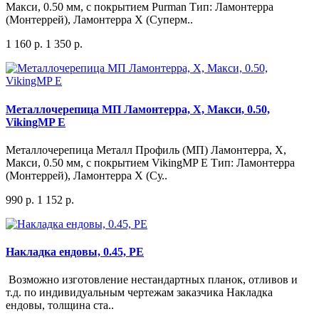
Макси, 0.50 мм, c покрытием Purman Тип: Ламонтерра
(Монтеррей), Ламонтерра X (Суперм..
1 160 р.
1 350 р.
Металлочерепица МП Ламонтерра, X, Макси, 0.50,
VikingMP E
Металлочерепица Металл Профиль (МП) Ламонтерра, X,
Макси, 0.50 мм, c покрытием VikingMP E Тип: Ламонтерра
(Монтеррей), Ламонтерра X (Су..
990 р.
1 152 р.
Накладка ендовы, 0.45, PE
Возможно изготовление нестандартных планок, отливов и
т.д. по индивидуальным чертежам заказчика Накладка
ендовы, толщина ста..