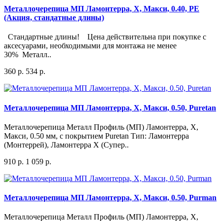
Металлочерепица МП Ламонтерра, X, Макси, 0.40, PE
(Акция, стандатные длины)
Стандартные длины! Цена действительна при покупке с
аксесуарами, необходимыми для монтажа не менее
30% Металл..
360 р.
534 р.
Металлочерепица МП Ламонтерра, X, Макси, 0.50, Puretan
Металлочерепица Металл Профиль (МП) Ламонтерра, X,
Макси, 0.50 мм, c покрытием Puretan Тип: Ламонтерра
(Монтеррей), Ламонтерра X (Супер..
910 р.
1 059 р.
Металлочерепица МП Ламонтерра, X, Макси, 0.50, Purman
Металлочерепица Металл Профиль (МП) Ламонтерра, X,