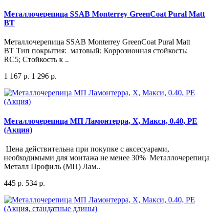
Металлочерепица SSAB Monterrey GreenCoat Pural Matt
BT
Металлочерепица SSAB Monterrey GreenCoat Pural Matt
BT Тип покрытия: матовый; Коррозионная стойкость:
RC5; Стойкость к ..
1 167 р.
1 296 р.
Металлочерепица МП Ламонтерра, X, Макси, 0.40, PE
(Акция)
Цена действительна при покупке с аксесуарами,
необходимыми для монтажа не менее 30% Металлочерепица
Металл Профиль (МП) Лам..
445 р.
534 р.