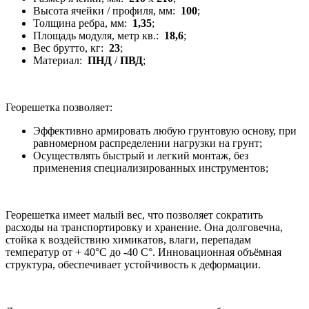
Высота ячейки / профиля, мм:
100
;
Толщина ребра, мм:
1,35
;
Площадь модуля, метр кв.:
18,6
;
Вес брутто, кг:
23
;
Материал:
ПНД
/
ПВД
;
Георешетка позволяет:
Эффективно армировать любую грунтовую основу, при
равномерном распределении нагрузки на грунт;
Осуществлять быстрый и легкий монтаж, без
применения специализированных инструментов;
Георешетка имеет малый вес, что позволяет сократить
расходы на транспортировку и хранение. Она долговечна,
стойка к воздействию химикатов, влаги, перепадам
температур от + 40°С до -40 С°. Инновационная объёмная
структура, обеспечивает устойчивость к деформации.