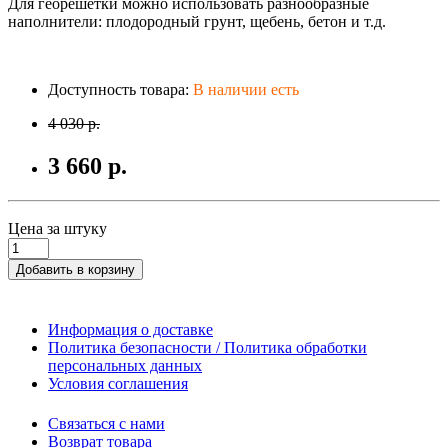
Для георешетки можно использовать разнообразные
наполнители: плодородный грунт, щебень, бетон и т.д.
Доступность товара:
В наличии есть
4 030 р.
3 660 р.
Цена за штуку
Добавить в корзину
Информация о доставке
Политика безопасности / Политика обработки
персональных данных
Условия соглашения
Связаться с нами
Возврат товара