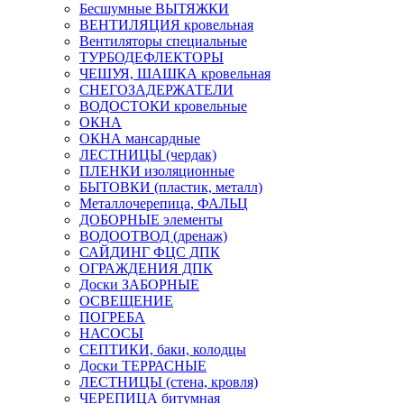
Бесшумные ВЫТЯЖКИ
ВЕНТИЛЯЦИЯ кровельная
Вентиляторы специальные
ТУРБОДЕФЛЕКТОРЫ
ЧЕШУЯ, ШАШКА кровельная
СНЕГОЗАДЕРЖАТЕЛИ
ВОДОСТОКИ кровельные
ОКНА
ОКНА мансардные
ЛЕСТНИЦЫ (чердак)
ПЛЕНКИ изоляционные
БЫТОВКИ (пластик, металл)
Металлочерепица, ФАЛЬЦ
ДОБОРНЫЕ элементы
ВОДООТВОД (дренаж)
САЙДИНГ ФЦС ДПК
ОГРАЖДЕНИЯ ДПК
Доски ЗАБОРНЫЕ
ОСВЕЩЕНИЕ
ПОГРЕБА
НАСОСЫ
СЕПТИКИ, баки, колодцы
Доски ТЕРРАСНЫЕ
ЛЕСТНИЦЫ (стена, кровля)
ЧЕРЕПИЦА битумная