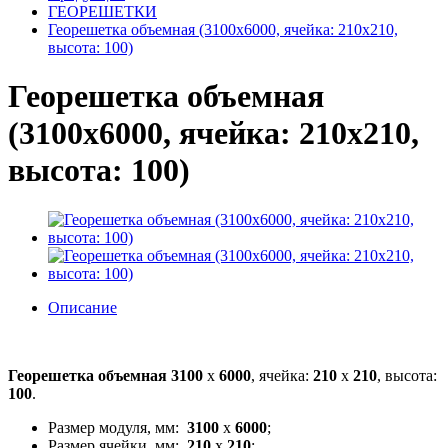
ГЕОРЕШЕТКИ
Георешетка объемная (3100x6000, ячейка: 210x210,
высота: 100)
Георешетка объемная
(3100x6000, ячейка: 210x210,
высота: 100)
Описание
Георешетка объемная 3100
x
6000
, ячейка:
210
x
210
, высота:
100
.
Размер модуля, мм:
3100
х
6000
;
Размер ячейки, мм:
210
x
210
;