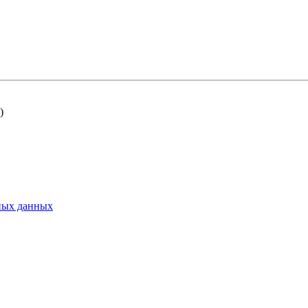
)
ьных данных