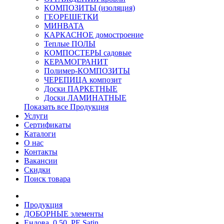
КОМПОЗИТЫ (изоляция)
ГЕОРЕШЕТКИ
МИНВАТА
КАРКАСНОЕ домостроение
Теплые ПОЛЫ
КОМПОСТЕРЫ садовые
КЕРАМОГРАНИТ
Полимер-КОМПОЗИТЫ
ЧЕРЕПИЦА композит
Доски ПАРКЕТНЫЕ
Доски ЛАМИНАТНЫЕ
Показать все Продукция
Услуги
Сертификаты
Каталоги
О нас
Контакты
Вакансии
Скидки
Поиск товара
Продукция
ДОБОРНЫЕ элементы
Ендова, 0.50, PE Satin