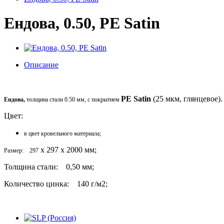
Ендова, 0.50, PE Satin
Описание
PE Satin
(25 мкм, глянцевое)
Ендова,
толщина стали 0.50 мм, с покрытием
Цвет:
в цвет кровельного материала;
x 297 x 2000 мм;
Размер: 297
Толщина стали: 0,50 мм;
Количество цинка: 140 г/м2;