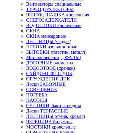
Вентиляторы специальные
ТУРБОДЕФЛЕКТОРЫ
ЧЕШУЯ, ШАШКА кровельная
СНЕГОЗАДЕРЖАТЕЛИ
ВОДОСТОКИ кровельные
ОКНА
ОКНА мансардные
ЛЕСТНИЦЫ (чердак)
ПЛЕНКИ изоляционные
БЫТОВКИ (пластик, металл)
Металлочерепица, ФАЛЬЦ
ДОБОРНЫЕ элементы
ВОДООТВОД (дренаж)
САЙДИНГ ФЦС ДПК
ОГРАЖДЕНИЯ ДПК
Доски ЗАБОРНЫЕ
ОСВЕЩЕНИЕ
ПОГРЕБА
НАСОСЫ
СЕПТИКИ, баки, колодцы
Доски ТЕРРАСНЫЕ
ЛЕСТНИЦЫ (стена, кровля)
ЧЕРЕПИЦА битумная
МОСТИКИ кровельные
ОГРАЖДЕНИЯ кровли