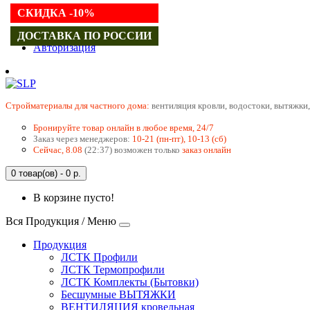
СКИДКА -10%
Регистрация
ДОСТАВКА ПО РОССИИ
Авторизация
Cтройматериалы для частного дома:
вентиляция кровли, водостоки, вытяжки,
Бронируйте товар онлайн в любое время, 24/7
Заказ через менеджеров:
10-21 (пн-пт), 10-13 (сб)
Сейчас, 8.08
(22:37) возможен только
заказ онлайн
0 товар(ов) - 0 р.
В корзине пусто!
Вся Продукция / Меню
Продукция
ЛСТК Профили
ЛСТК Термопрофили
ЛСТК Комплекты (Бытовки)
Бесшумные ВЫТЯЖКИ
ВЕНТИЛЯЦИЯ кровельная