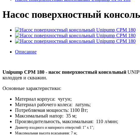
Насос поверхностный консол
Описание
Unipump CPM 180
-
насос поверхностный консольный
UNIPU
колодцев и скважин.
Основные характеристики:
Материал корпуса: чугун;
Материал рабочего колеса: латунь;
Потребляемая мощность: 1100 Вт;
Максимальный напор: 35 м;
Производительность, максимальная: 110 л/мин;
Диаметр входного и напорного отверстий: 1" x 1";
Максимальная высота всасывания: 7 м;