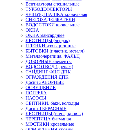
Вентиляторы специальные
ТУРБОДЕФЛЕКТОРЫ
ЧЕШУЯ, ШАШКА кровельная
СНЕГОЗАДЕРЖАТЕЛИ
ВОДОСТОКИ кровельные
ОКНА
ОКНА мансардные
ЛЕСТНИЦЫ (чердак)
ПЛЕНКИ изоляционные
БЫТОВКИ (пластик, металл)
Металлочерепица, ФАЛЬЦ
ДОБОРНЫЕ элементы
ВОДООТВОД (дренаж)
САЙДИНГ ФЦС ДПК
ОГРАЖДЕНИЯ ДПК
Доски ЗАБОРНЫЕ
ОСВЕЩЕНИЕ
ПОГРЕБА
НАСОСЫ
СЕПТИКИ, баки, колодцы
Доски ТЕРРАСНЫЕ
ЛЕСТНИЦЫ (стена, кровля)
ЧЕРЕПИЦА битумная
МОСТИКИ кровельные
ОГРАЖДЕНИЯ кровли