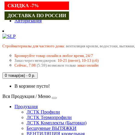
СКИДКА -7%
Регистрация
ДОСТАВКА ПО РОССИИ
Авторизация
Cтройматериалы для частного дома:
вентиляция кровли, водостоки, вытяжки,
Бронируйте товар онлайн в любое время, 24/7
Заказ через менеджеров:
10-21 (пн-пт), 10-13 (сб)
Сейчас, 7.08
(5:59) возможен только
заказ онлайн
0 товар(ов) - 0 р.
В корзине пусто!
Вся Продукция / Меню
Продукция
ЛСТК Профили
ЛСТК Термопрофили
ЛСТК Комплекты (Бытовки)
Бесшумные ВЫТЯЖКИ
ВЕНТИЛЯЦИЯ кровельная