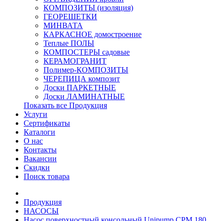
КОМПОЗИТЫ (изоляция)
ГЕОРЕШЕТКИ
МИНВАТА
КАРКАСНОЕ домостроение
Теплые ПОЛЫ
КОМПОСТЕРЫ садовые
КЕРАМОГРАНИТ
Полимер-КОМПОЗИТЫ
ЧЕРЕПИЦА композит
Доски ПАРКЕТНЫЕ
Доски ЛАМИНАТНЫЕ
Показать все Продукция
Услуги
Сертификаты
Каталоги
О нас
Контакты
Вакансии
Скидки
Поиск товара
Продукция
НАСОСЫ
Насос поверхностный консольный Unipump CPM 180