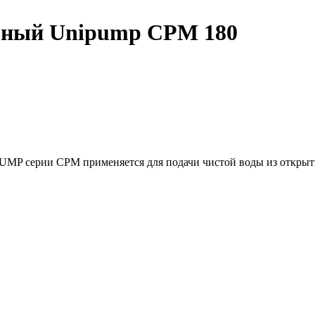
ьный Unipump CPM 180
MP серии CPM применяется для подачи чистой воды из открыты