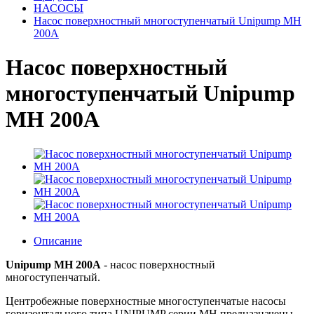
НАСОСЫ
Насос поверхностный многоступенчатый Unipump MH
200A
Насос поверхностный
многоступенчатый Unipump
MH 200A
Описание
Unipump MH 200A
- насос поверхностный
многоступенчатый.
Центробежные поверхностные многоступенчатые насосы
горизонтального типа UNIPUMP серии MH предназначены