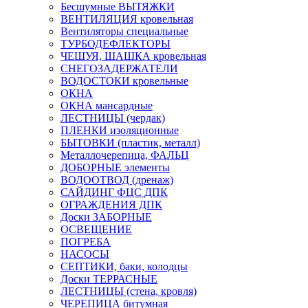
Бесшумные ВЫТЯЖКИ
ВЕНТИЛЯЦИЯ кровельная
Вентиляторы специальные
ТУРБОДЕФЛЕКТОРЫ
ЧЕШУЯ, ШАШКА кровельная
СНЕГОЗАДЕРЖАТЕЛИ
ВОДОСТОКИ кровельные
ОКНА
ОКНА мансардные
ЛЕСТНИЦЫ (чердак)
ПЛЕНКИ изоляционные
БЫТОВКИ (пластик, металл)
Металлочерепица, ФАЛЬЦ
ДОБОРНЫЕ элементы
ВОДООТВОД (дренаж)
САЙДИНГ ФЦС ДПК
ОГРАЖДЕНИЯ ДПК
Доски ЗАБОРНЫЕ
ОСВЕЩЕНИЕ
ПОГРЕБА
НАСОСЫ
СЕПТИКИ, баки, колодцы
Доски ТЕРРАСНЫЕ
ЛЕСТНИЦЫ (стена, кровля)
ЧЕРЕПИЦА битумная