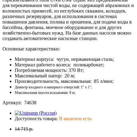
для перекачивания чистой воды, не содержащей абразивных и
волокнистых примесей, из неглубоких скважин, колодцев,
различных резервуаров, для использования в системах
повышения давления, полива и орошения, для подачи воды в
бассейны, фонтаны, моечное оборудование и для других
хозяйственно-бытовых нужд. На базе данных насосов можно
создавать автоматические насосные станции.
Основные характеристики:
Материал корпуса: чугун, нержавеющая сталь;
Материал рабочего колеса: поликарбонат;
Потребляемая мощность: 370 Вт;
Максимальный напор: 20 м;
Производительность, максимальная: 85 л/мин;
Диаметр входного и напорного отверстий: 1" x 1";
Максимальная высота всасывания: 8 м;
Артикул: 74638
Доступность товара:
В наличии есть
14 715 р.