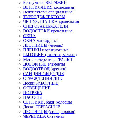
Бесшумные ВЫТЯЖКИ
ВЕНТИЛЯЦИЯ кровельная
Вентиляторы специальные
ТУРБОДЕФЛЕКТОРЫ
ЧЕШУЯ, ШАШКА кровельная
СНЕГОЗАДЕРЖАТЕЛИ
ВОДОСТОКИ кровельные
ОКНА
ОКНА мансардные
ЛЕСТНИЦЫ (чердак)
ПЛЕНКИ изоляционные
БЫТОВКИ (пластик, металл)
Металлочерепица, ФАЛЬЦ
ДОБОРНЫЕ элементы
ВОДООТВОД (дренаж)
САЙДИНГ ФЦС ДПК
ОГРАЖДЕНИЯ ДПК
Доски ЗАБОРНЫЕ
ОСВЕЩЕНИЕ
ПОГРЕБА
НАСОСЫ
СЕПТИКИ, баки, колодцы
Доски ТЕРРАСНЫЕ
ЛЕСТНИЦЫ (стена, кровля)
ЧЕРЕПИЦА битумная