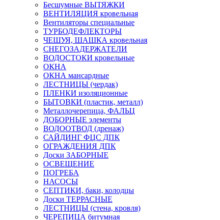
Бесшумные ВЫТЯЖКИ
ВЕНТИЛЯЦИЯ кровельная
Вентиляторы специальные
ТУРБОДЕФЛЕКТОРЫ
ЧЕШУЯ, ШАШКА кровельная
СНЕГОЗАДЕРЖАТЕЛИ
ВОДОСТОКИ кровельные
ОКНА
ОКНА мансардные
ЛЕСТНИЦЫ (чердак)
ПЛЕНКИ изоляционные
БЫТОВКИ (пластик, металл)
Металлочерепица, ФАЛЬЦ
ДОБОРНЫЕ элементы
ВОДООТВОД (дренаж)
САЙДИНГ ФЦС ДПК
ОГРАЖДЕНИЯ ДПК
Доски ЗАБОРНЫЕ
ОСВЕЩЕНИЕ
ПОГРЕБА
НАСОСЫ
СЕПТИКИ, баки, колодцы
Доски ТЕРРАСНЫЕ
ЛЕСТНИЦЫ (стена, кровля)
ЧЕРЕПИЦА битумная