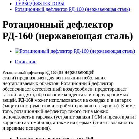
ТУРБОДЕФЛЕКТОРЫ
Ротационный дефлектор РД-160 (нержавеющая сталь)
Ротационный дефлектор
РД-160 (нержавеющая сталь)
Описание
из нержавеющей
Ротационный дефлектор РД-160
(
стали)
предназначен для вентиляции небольших
неотапливаемых обьектов. Ротационный дефлектор
обеспечивает естественный воздухообмен, предотвращает
застой воздуха, образование конденсата и порчу хранимых
вещей.
РД-160
может использоваться на складах и в ангарах
(защита инструментов и стройматериалов от сырости). Кроме
того, ротационный дефлектор такого типа можно
использовать в гаражах (устранит запахи ГСМ и предотвратит
коррозию автомобиля), а также на фермах (снизит влажность
и вредные испарения).
Диаметр посадочного места, мм:
160
;