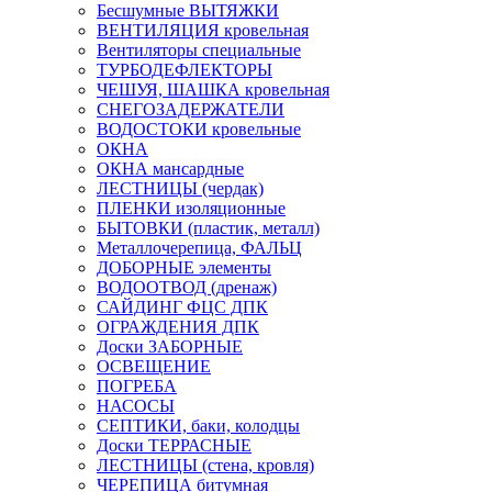
Бесшумные ВЫТЯЖКИ
ВЕНТИЛЯЦИЯ кровельная
Вентиляторы специальные
ТУРБОДЕФЛЕКТОРЫ
ЧЕШУЯ, ШАШКА кровельная
СНЕГОЗАДЕРЖАТЕЛИ
ВОДОСТОКИ кровельные
ОКНА
ОКНА мансардные
ЛЕСТНИЦЫ (чердак)
ПЛЕНКИ изоляционные
БЫТОВКИ (пластик, металл)
Металлочерепица, ФАЛЬЦ
ДОБОРНЫЕ элементы
ВОДООТВОД (дренаж)
САЙДИНГ ФЦС ДПК
ОГРАЖДЕНИЯ ДПК
Доски ЗАБОРНЫЕ
ОСВЕЩЕНИЕ
ПОГРЕБА
НАСОСЫ
СЕПТИКИ, баки, колодцы
Доски ТЕРРАСНЫЕ
ЛЕСТНИЦЫ (стена, кровля)
ЧЕРЕПИЦА битумная