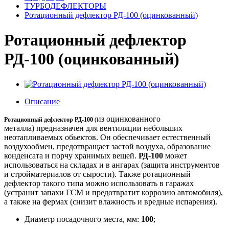
ТУРБОДЕФЛЕКТОРЫ
Ротационный дефлектор РД-100 (оцинкованный)
Ротационный дефлектор
РД-100 (оцинкованный)
Описание
из оцинкованного
Ротационный дефлектор РД-100
(
металла)
предназначен для вентиляции небольших
неотапливаемых обьектов. Он обеспечивает естественный
воздухообмен, предотвращает застой воздуха, образование
конденсата и порчу хранимых вещей.
РД-100
может
использоваться на складах и в ангарах (защита инструментов
и стройматериалов от сырости). Также ротационный
дефлектор такого типа можно использовать в гаражах
(устранит запахи ГСМ и предотвратит коррозию автомобиля),
а также на фермах (снизит влажность и вредные испарения).
Диаметр посадочного места, мм:
100
;