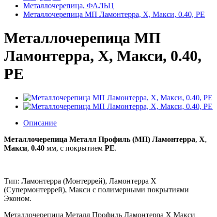
Металлочерепица, ФАЛЬЦ
Металлочерепица МП Ламонтерра, X, Макси, 0.40, PE
Металлочерепица МП
Ламонтерра, X, Макси, 0.40,
PE
Описание
Металлочерепица Металл Профиль (МП) Ламонтерра
,
X
,
Макси
,
0.40
мм, с покрытием
PE
.
Тип: Ламонтерра (Монтеррей), Ламонтерра X
(Супермонтеррей), Макси с полимерными покрытиями
Эконом.
Металлочерепица Металл Профиль Ламонтерра X Макси