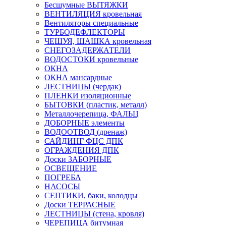
Бесшумные ВЫТЯЖКИ
ВЕНТИЛЯЦИЯ кровельная
Вентиляторы специальные
ТУРБОДЕФЛЕКТОРЫ
ЧЕШУЯ, ШАШКА кровельная
СНЕГОЗАДЕРЖАТЕЛИ
ВОДОСТОКИ кровельные
ОКНА
ОКНА мансардные
ЛЕСТНИЦЫ (чердак)
ПЛЕНКИ изоляционные
БЫТОВКИ (пластик, металл)
Металлочерепица, ФАЛЬЦ
ДОБОРНЫЕ элементы
ВОДООТВОД (дренаж)
САЙДИНГ ФЦС ДПК
ОГРАЖДЕНИЯ ДПК
Доски ЗАБОРНЫЕ
ОСВЕЩЕНИЕ
ПОГРЕБА
НАСОСЫ
СЕПТИКИ, баки, колодцы
Доски ТЕРРАСНЫЕ
ЛЕСТНИЦЫ (стена, кровля)
ЧЕРЕПИЦА битумная