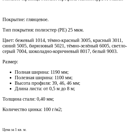
Покрытие: глянцевое.
Тип покрытия: полиэстер (РЕ) 25 мкм.
Цвет: бежевый 1014, тёмно-красный 3005, красный 3011,
синий 5005, бирюзовый 5021, тёмно-зелёный 6005, светло-
серый 7004, шоколадно-коричневый 8017, белый 9003.
Размер:
Полная ширина: 1190 мм;
Полезная ширина: 1100 мм;
Высота профиля: 39, 46, 46 мм;
Длина листа: от 0,5 м до 8 м;
Толщина стали: 0,40 мм;
Количество цинка: 100 г/м2;
Цена за 1 кв. м.