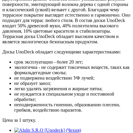
поверхности, эмитирующий волокна дерева с одной стороны
и классический (узкий) вельвет с другой. Благодаря чему
террасное покрытие выглядит естественно и гармонично. Оно
подходит для террас любого стиля. В состав доски UnoDeck
входит 50% древесной муки, 40% полиэтилена высокого
давления, 10% цветовые красители и стабилизаторы.
Террасная доска UnoDeck обладает высоким качеством и
является экологически безопасным продуктом.
Доска UnoDeck обладает следующими характеристиками:
срок эксплуатации - более 20 лет;
экологична - не содержит токсичных веществ, таких как
формальдегидные смолы;
не подвержена воздействию УФ лучей;
не образует заноз;
легко удалять загрязнения и жирные пятна;
не нуждается в специальном уходе и постоянной
обработке;
неподверженность гниению, образованию плесени,
грибков, воздействию паразитов.
Цена за 1 штуку.