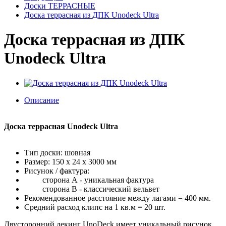
Доски ТЕРРАСНЫЕ
Доска террасная из ДПК Unodeck Ultra
Доска террасная из ДПК
Unodeck Ultra
Описание
Доска террасная Unodeck Ultra
Тип доски: шовная
Размер: 150 х 24 х 3000 мм
Рисунок / фактура:
сторона А - уникальная фактура
сторона B - классический вельвет
Рекомендованное расстояние между лагами = 400 мм.
Средний расход клипс на 1 кв.м = 20 шт.
Двусторонний декинг UnoDeck имеет уникальный рисунок