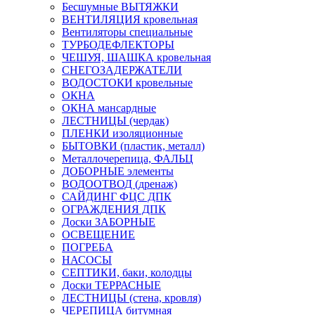
Бесшумные ВЫТЯЖКИ
ВЕНТИЛЯЦИЯ кровельная
Вентиляторы специальные
ТУРБОДЕФЛЕКТОРЫ
ЧЕШУЯ, ШАШКА кровельная
СНЕГОЗАДЕРЖАТЕЛИ
ВОДОСТОКИ кровельные
ОКНА
ОКНА мансардные
ЛЕСТНИЦЫ (чердак)
ПЛЕНКИ изоляционные
БЫТОВКИ (пластик, металл)
Металлочерепица, ФАЛЬЦ
ДОБОРНЫЕ элементы
ВОДООТВОД (дренаж)
САЙДИНГ ФЦС ДПК
ОГРАЖДЕНИЯ ДПК
Доски ЗАБОРНЫЕ
ОСВЕЩЕНИЕ
ПОГРЕБА
НАСОСЫ
СЕПТИКИ, баки, колодцы
Доски ТЕРРАСНЫЕ
ЛЕСТНИЦЫ (стена, кровля)
ЧЕРЕПИЦА битумная