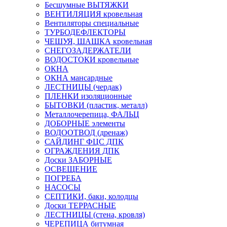
Бесшумные ВЫТЯЖКИ
ВЕНТИЛЯЦИЯ кровельная
Вентиляторы специальные
ТУРБОДЕФЛЕКТОРЫ
ЧЕШУЯ, ШАШКА кровельная
СНЕГОЗАДЕРЖАТЕЛИ
ВОДОСТОКИ кровельные
ОКНА
ОКНА мансардные
ЛЕСТНИЦЫ (чердак)
ПЛЕНКИ изоляционные
БЫТОВКИ (пластик, металл)
Металлочерепица, ФАЛЬЦ
ДОБОРНЫЕ элементы
ВОДООТВОД (дренаж)
САЙДИНГ ФЦС ДПК
ОГРАЖДЕНИЯ ДПК
Доски ЗАБОРНЫЕ
ОСВЕЩЕНИЕ
ПОГРЕБА
НАСОСЫ
СЕПТИКИ, баки, колодцы
Доски ТЕРРАСНЫЕ
ЛЕСТНИЦЫ (стена, кровля)
ЧЕРЕПИЦА битумная