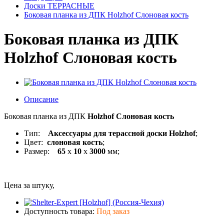
Доски ТЕРРАСНЫЕ
Боковая планка из ДПК Holzhof Слоновая кость
Боковая планка из ДПК
Holzhof Слоновая кость
Описание
Боковая планка из ДПК
Holzhof Слоновая кость
Тип:
Аксессуары для терассной доски Holzhof
;
Цвет:
слоновая кость
;
Размер:
65
х
10
х
3000
мм;
Цена за штуку,
Доступность товара:
Под заказ