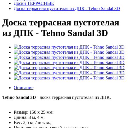
Доски ТЕРРАСНЫЕ
Доска террасная пустотелая из ДПК - Tehno Sandal 3D
Доска террасная пустотелая
из ДПК - Tehno Sandal 3D
Описание
Tehno Sandal 3D
- доска террасная пустотелая из ДПК.
Размер: 150 х 25 мм;
Длина: 3 м, 4 м;
Вес: 2,5 кг / пог. м.;
Цвет: венге, орех, серый, графит, тик;