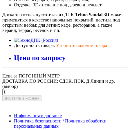
Отделка: 3D-тиснение под дерево и вельвет.
Доска терассная пустотелая из ДПК
Tehno Sandal 3D
может
применяться в качестве напольных покрытий, настила под
открытым небом: для летних кафе, ресторанов, а также
веранд, террас, беседок и т.п.
Доступность товара:
Уточните наличие товара
Цена по запросу
Цена за ПОГОННЫЙ МЕТР
ДОСТАВКА ПО РОССИИ: СДЭК, ПЭК, Д.Линии и др.
(выбор)
Добавить в корзину
Информация о доставке
Политика безопасности / Политика обработки
персональных данных