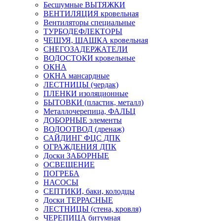
Бесшумные ВЫТЯЖКИ
ВЕНТИЛЯЦИЯ кровельная
Вентиляторы специальные
ТУРБОДЕФЛЕКТОРЫ
ЧЕШУЯ, ШАШКА кровельная
СНЕГОЗАДЕРЖАТЕЛИ
ВОДОСТОКИ кровельные
ОКНА
ОКНА мансардные
ЛЕСТНИЦЫ (чердак)
ПЛЕНКИ изоляционные
БЫТОВКИ (пластик, металл)
Металлочерепица, ФАЛЬЦ
ДОБОРНЫЕ элементы
ВОДООТВОД (дренаж)
САЙДИНГ ФЦС ДПК
ОГРАЖДЕНИЯ ДПК
Доски ЗАБОРНЫЕ
ОСВЕЩЕНИЕ
ПОГРЕБА
НАСОСЫ
СЕПТИКИ, баки, колодцы
Доски ТЕРРАСНЫЕ
ЛЕСТНИЦЫ (стена, кровля)
ЧЕРЕПИЦА битумная