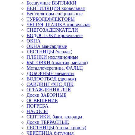
Бесшумные ВЫТЯЖКИ
ВЕНТИЛЯЦИЯ кровельная
Вентиляторы специальные
ТУРБОДЕФЛЕКТОРЫ
ЧЕШУЯ, ШАШКА кровельная
СНЕГОЗАДЕРЖАТЕЛИ
ВОДОСТОКИ кровельные
ОКНА
ОКНА мансардные
ЛЕСТНИЦЫ (чердак)
ПЛЕНКИ изоляционные
БЫТОВКИ (пластик, металл)
Металлочерепица, ФАЛЬЦ
ДОБОРНЫЕ элементы
ВОДООТВОД (дренаж)
САЙДИНГ ФЦС ДПК
ОГРАЖДЕНИЯ ДПК
Доски ЗАБОРНЫЕ
ОСВЕЩЕНИЕ
ПОГРЕБА
НАСОСЫ
СЕПТИКИ, баки, колодцы
Доски ТЕРРАСНЫЕ
ЛЕСТНИЦЫ (стена, кровля)
ЧЕРЕПИЦА битумная