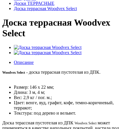
Доски ТЕРРАСНЫЕ
Доска террасная Woodvex Select
Доска террасная Woodvex
Select
Описание
- доска террасная пустотелая из ДПК.
Woodvex Select
Размер: 146 х 22 мм;
Длина: 3 м, 4 м;
Вес: 2,9 кг / пог. м.;
Цвет: венге, вуд, графит, кофе, темно-коричневый,
терракот;
Текстура: под дерево и вельвет.
Доска терассная пустотелая из ДПК
может
Woodvex Select
применяться в качестве напольных покрытий, настила под