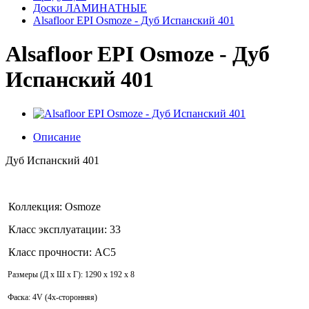
Доски ЛАМИНАТНЫЕ
Alsafloor EPI Osmoze - Дуб Испанский 401
Alsafloor EPI Osmoze - Дуб
Испанский 401
Описание
Дуб Испанский 401
Коллекция: Osmoze
Класс эксплуатации: 33
Класс прочности: AC5
Размеры (Д x Ш x Г): 1290 x 192 x 8
Фаска: 4V (4x-сторонняя)