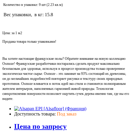
Количество в упаковке: 9 шт (2.23 кв.м)
Вес упаковки, в кг: 15.8
Цена: за 1 м2
Продажа товара только упаковками!
Вы хотите настоящие французские полы? Обратите внимание на новую коллекцию
Osmoze! Французские разработчики постарались сделать продукт максимально
безопасным для здоровья, используя в процессе производства только проверенное
экологически чистое сырье. Osmoze - это ламинат на 93% состоящий их древесины,
он до мельчайших подробностей повторяет рисунки и текстуру своих природных
прототипов. Osmoze вливается в поток идей эко-стиля и становится полноправным
жителем интерьеров, наполненных гармонией живой природы. Технология
синхротиснения поверхности позволяет ощутить сучек дерева именно там, где вы его
видите.
Доступность товара:
Под заказ
Цена по запросу