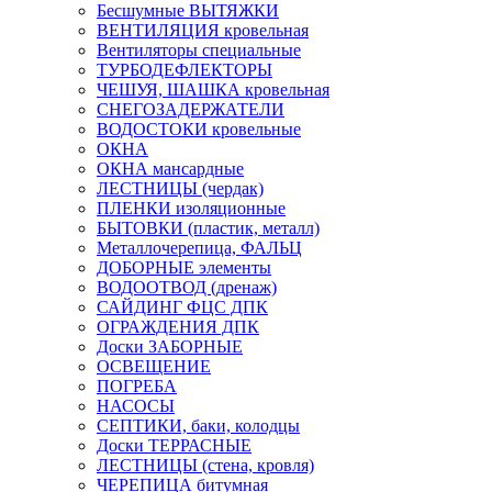
Бесшумные ВЫТЯЖКИ
ВЕНТИЛЯЦИЯ кровельная
Вентиляторы специальные
ТУРБОДЕФЛЕКТОРЫ
ЧЕШУЯ, ШАШКА кровельная
СНЕГОЗАДЕРЖАТЕЛИ
ВОДОСТОКИ кровельные
ОКНА
ОКНА мансардные
ЛЕСТНИЦЫ (чердак)
ПЛЕНКИ изоляционные
БЫТОВКИ (пластик, металл)
Металлочерепица, ФАЛЬЦ
ДОБОРНЫЕ элементы
ВОДООТВОД (дренаж)
САЙДИНГ ФЦС ДПК
ОГРАЖДЕНИЯ ДПК
Доски ЗАБОРНЫЕ
ОСВЕЩЕНИЕ
ПОГРЕБА
НАСОСЫ
СЕПТИКИ, баки, колодцы
Доски ТЕРРАСНЫЕ
ЛЕСТНИЦЫ (стена, кровля)
ЧЕРЕПИЦА битумная