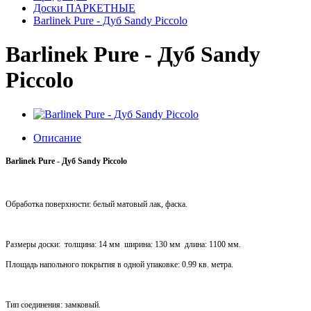
Доски ПАРКЕТНЫЕ
Barlinek Pure - Дуб Sandy Piccolo
Barlinek Pure - Дуб Sandy
Piccolo
Описание
Barlinek Pure
-
Дуб Sandy Piccolo
Обработка поверхности: белый матовый лак, фаска.
Размеры доски:
толщина: 14 мм
ширина: 130 мм
длина: 1100 мм.
Площадь напольного покрытия в одной упаковке: 0.99 кв. метра.
Тип соединения: замковый.