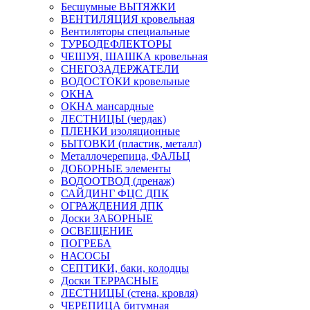
Бесшумные ВЫТЯЖКИ
ВЕНТИЛЯЦИЯ кровельная
Вентиляторы специальные
ТУРБОДЕФЛЕКТОРЫ
ЧЕШУЯ, ШАШКА кровельная
СНЕГОЗАДЕРЖАТЕЛИ
ВОДОСТОКИ кровельные
ОКНА
ОКНА мансардные
ЛЕСТНИЦЫ (чердак)
ПЛЕНКИ изоляционные
БЫТОВКИ (пластик, металл)
Металлочерепица, ФАЛЬЦ
ДОБОРНЫЕ элементы
ВОДООТВОД (дренаж)
САЙДИНГ ФЦС ДПК
ОГРАЖДЕНИЯ ДПК
Доски ЗАБОРНЫЕ
ОСВЕЩЕНИЕ
ПОГРЕБА
НАСОСЫ
СЕПТИКИ, баки, колодцы
Доски ТЕРРАСНЫЕ
ЛЕСТНИЦЫ (стена, кровля)
ЧЕРЕПИЦА битумная