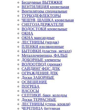
Бесшумные ВЫТЯЖКИ
ВЕНТИЛЯЦИЯ кровельная
Вентиляторы специальные
ТУРБОДЕФЛЕКТОРЫ
ЧЕШУЯ, ШАШКА кровельная
СНЕГОЗАДЕРЖАТЕЛИ
ВОДОСТОКИ кровельные
ОКНА
ОКНА мансардные
ЛЕСТНИЦЫ (чердак)
ПЛЕНКИ изоляционные
БЫТОВКИ (пластик, металл)
Металлочерепица, ФАЛЬЦ
ДОБОРНЫЕ элементы
ВОДООТВОД (дренаж)
САЙДИНГ ФЦС ДПК
ОГРАЖДЕНИЯ ДПК
Доски ЗАБОРНЫЕ
ОСВЕЩЕНИЕ
ПОГРЕБА
НАСОСЫ
СЕПТИКИ, баки, колодцы
Доски ТЕРРАСНЫЕ
ЛЕСТНИЦЫ (стена, кровля)
ЧЕРЕПИЦА битумная