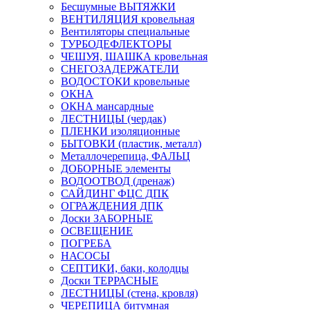
Бесшумные ВЫТЯЖКИ
ВЕНТИЛЯЦИЯ кровельная
Вентиляторы специальные
ТУРБОДЕФЛЕКТОРЫ
ЧЕШУЯ, ШАШКА кровельная
СНЕГОЗАДЕРЖАТЕЛИ
ВОДОСТОКИ кровельные
ОКНА
ОКНА мансардные
ЛЕСТНИЦЫ (чердак)
ПЛЕНКИ изоляционные
БЫТОВКИ (пластик, металл)
Металлочерепица, ФАЛЬЦ
ДОБОРНЫЕ элементы
ВОДООТВОД (дренаж)
САЙДИНГ ФЦС ДПК
ОГРАЖДЕНИЯ ДПК
Доски ЗАБОРНЫЕ
ОСВЕЩЕНИЕ
ПОГРЕБА
НАСОСЫ
СЕПТИКИ, баки, колодцы
Доски ТЕРРАСНЫЕ
ЛЕСТНИЦЫ (стена, кровля)
ЧЕРЕПИЦА битумная