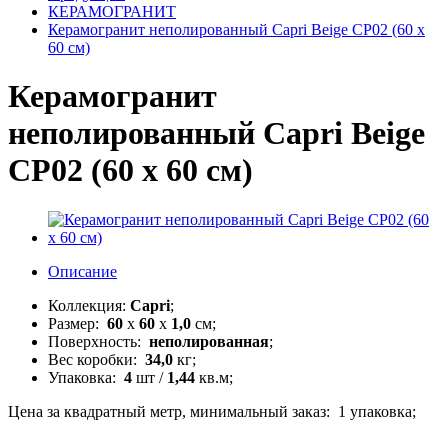
КЕРАМОГРАНИТ
Керамогранит неполированный Capri Beige CP02 (60 x
60 см)
Керамогранит
неполированный Capri Beige
CP02 (60 x 60 см)
Описание
Коллекция:
Capri
;
Размер:
60
x
60
x
1,0
см;
Поверхность:
неполированная
;
Вес коробки:
34,0
кг;
Упаковка:
4
шт /
1,44
кв.м;
Цена за квадратный метр, минимальный заказ: 1 упаковка;