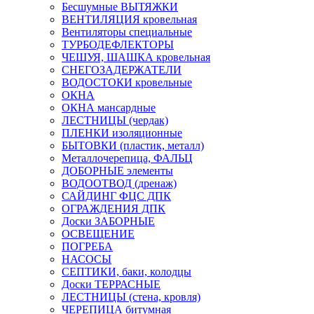
Бесшумные ВЫТЯЖКИ
ВЕНТИЛЯЦИЯ кровельная
Вентиляторы специальные
ТУРБОДЕФЛЕКТОРЫ
ЧЕШУЯ, ШАШКА кровельная
СНЕГОЗАДЕРЖАТЕЛИ
ВОДОСТОКИ кровельные
ОКНА
ОКНА мансардные
ЛЕСТНИЦЫ (чердак)
ПЛЕНКИ изоляционные
БЫТОВКИ (пластик, металл)
Металлочерепица, ФАЛЬЦ
ДОБОРНЫЕ элементы
ВОДООТВОД (дренаж)
САЙДИНГ ФЦС ДПК
ОГРАЖДЕНИЯ ДПК
Доски ЗАБОРНЫЕ
ОСВЕЩЕНИЕ
ПОГРЕБА
НАСОСЫ
СЕПТИКИ, баки, колодцы
Доски ТЕРРАСНЫЕ
ЛЕСТНИЦЫ (стена, кровля)
ЧЕРЕПИЦА битумная