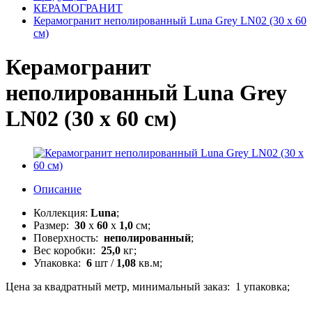
КЕРАМОГРАНИТ
Керамогранит неполированный Luna Grey LN02 (30 x 60
см)
Керамогранит
неполированный Luna Grey
LN02 (30 x 60 см)
Описание
Коллекция:
Luna
;
Размер:
30
x
60
x
1,0
см;
Поверхность:
неполированный
;
Вес коробки:
25,0
кг;
Упаковка:
6
шт /
1,08
кв.м;
Цена за квадратный метр, минимальный заказ: 1 упаковка;