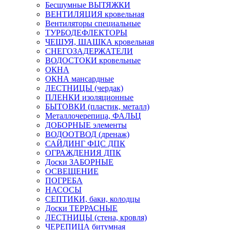
Бесшумные ВЫТЯЖКИ
ВЕНТИЛЯЦИЯ кровельная
Вентиляторы специальные
ТУРБОДЕФЛЕКТОРЫ
ЧЕШУЯ, ШАШКА кровельная
СНЕГОЗАДЕРЖАТЕЛИ
ВОДОСТОКИ кровельные
ОКНА
ОКНА мансардные
ЛЕСТНИЦЫ (чердак)
ПЛЕНКИ изоляционные
БЫТОВКИ (пластик, металл)
Металлочерепица, ФАЛЬЦ
ДОБОРНЫЕ элементы
ВОДООТВОД (дренаж)
САЙДИНГ ФЦС ДПК
ОГРАЖДЕНИЯ ДПК
Доски ЗАБОРНЫЕ
ОСВЕЩЕНИЕ
ПОГРЕБА
НАСОСЫ
СЕПТИКИ, баки, колодцы
Доски ТЕРРАСНЫЕ
ЛЕСТНИЦЫ (стена, кровля)
ЧЕРЕПИЦА битумная