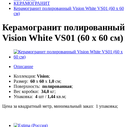
КЕРАМОГРАНИТ
Керамогранит полированный Vision White VS01 (60 x 60
см)
Керамогранит полированный
Vision White VS01 (60 x 60 см)
Описание
Коллекция:
Vision
;
Размер:
60
x
60
x
1,0
см;
Поверхность:
полированная
;
Вес коробки:
34,0
кг;
Упаковка:
4
шт /
1,44
кв.м;
Цена за квадратный метр, минимальный заказ: 1 упаковка;