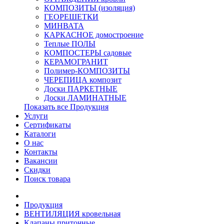
КОМПОЗИТЫ (изоляция)
ГЕОРЕШЕТКИ
МИНВАТА
КАРКАСНОЕ домостроение
Теплые ПОЛЫ
КОМПОСТЕРЫ садовые
КЕРАМОГРАНИТ
Полимер-КОМПОЗИТЫ
ЧЕРЕПИЦА композит
Доски ПАРКЕТНЫЕ
Доски ЛАМИНАТНЫЕ
Показать все Продукция
Услуги
Сертификаты
Каталоги
О нас
Контакты
Вакансии
Скидки
Поиск товара
Продукция
ВЕНТИЛЯЦИЯ кровельная
Клапаны приточные