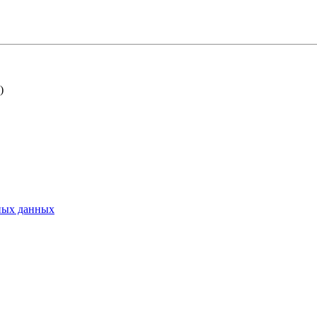
)
ьных данных