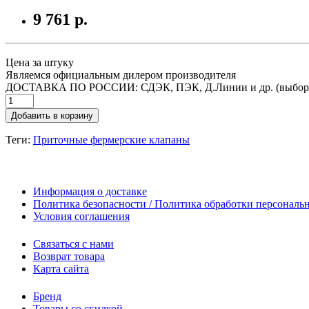
9 761 р.
Цена за штуку
Являемся официальным дилером производителя
ДОСТАВКА ПО РОССИИ: СДЭК, ПЭК, Д.Линии и др. (выбор
Добавить в корзину
Теги:
Приточные фермерские клапаны
Информация о доставке
Политика безопасности / Политика обработки персонал
Условия соглашения
Связаться с нами
Возврат товара
Карта сайта
Бренд
Товары со скидкой