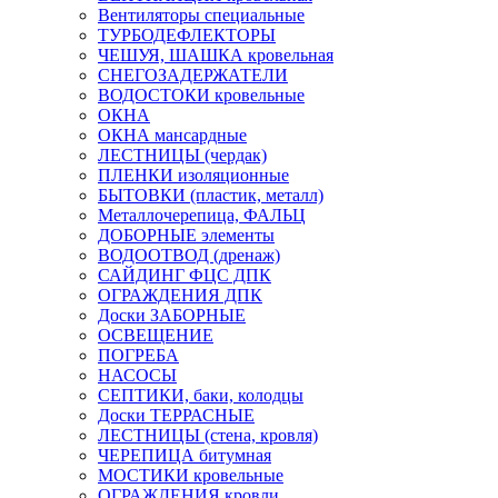
Вентиляторы специальные
ТУРБОДЕФЛЕКТОРЫ
ЧЕШУЯ, ШАШКА кровельная
СНЕГОЗАДЕРЖАТЕЛИ
ВОДОСТОКИ кровельные
ОКНА
ОКНА мансардные
ЛЕСТНИЦЫ (чердак)
ПЛЕНКИ изоляционные
БЫТОВКИ (пластик, металл)
Металлочерепица, ФАЛЬЦ
ДОБОРНЫЕ элементы
ВОДООТВОД (дренаж)
САЙДИНГ ФЦС ДПК
ОГРАЖДЕНИЯ ДПК
Доски ЗАБОРНЫЕ
ОСВЕЩЕНИЕ
ПОГРЕБА
НАСОСЫ
СЕПТИКИ, баки, колодцы
Доски ТЕРРАСНЫЕ
ЛЕСТНИЦЫ (стена, кровля)
ЧЕРЕПИЦА битумная
МОСТИКИ кровельные
ОГРАЖДЕНИЯ кровли