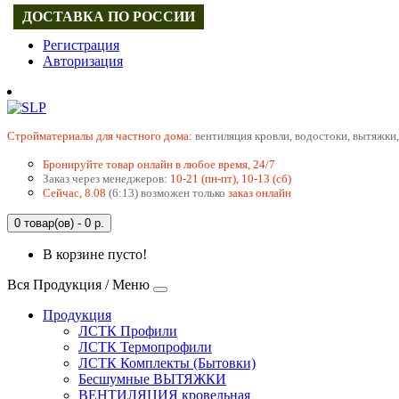
ДОСТАВКА ПО РОССИИ
Регистрация
Авторизация
Cтройматериалы для частного дома:
вентиляция кровли, водостоки, вытяжки,
Бронируйте товар онлайн в любое время, 24/7
Заказ через менеджеров:
10-21 (пн-пт), 10-13 (сб)
Сейчас, 8.08
(6:13) возможен только
заказ онлайн
0 товар(ов) - 0 р.
В корзине пусто!
Вся Продукция / Меню
Продукция
ЛСТК Профили
ЛСТК Термопрофили
ЛСТК Комплекты (Бытовки)
Бесшумные ВЫТЯЖКИ
ВЕНТИЛЯЦИЯ кровельная