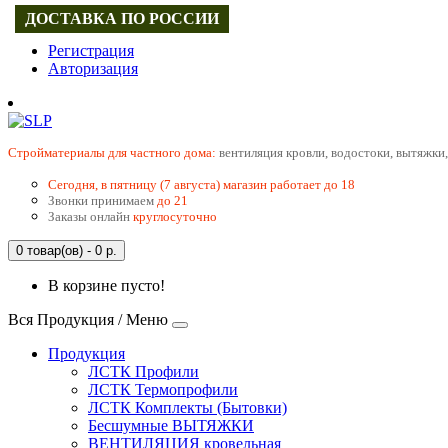
ДОСТАВКА ПО РОССИИ
Регистрация
Авторизация
Cтройматериалы для частного дома:
вентиляция кровли, водостоки, вытяжки,
Сегодня, в пятницу (7 августа) магазин работает до 18
Звонки принимаем
до 21
Заказы онлайн
круглосуточно
0 товар(ов) - 0 р.
В корзине пусто!
Вся Продукция / Меню
Продукция
ЛСТК Профили
ЛСТК Термопрофили
ЛСТК Комплекты (Бытовки)
Бесшумные ВЫТЯЖКИ
ВЕНТИЛЯЦИЯ кровельная