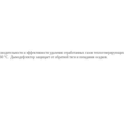
зводительности и эффективности удаления отработанных газов теплогенерирующих
 60 °С. Дымодефлектор защищает от обратной тяги и попадания осадков.