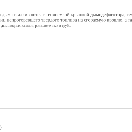
 дыма сталкиваются с теплоемкой крышкой дымодефлектора, тем
иц непрогоревшего твердого топлива на сгораемую кровлю, а та
 и дымоходных каналов, расположенных в трубе.
)