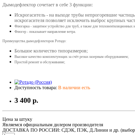
Дымодефлектор сочетает в себе 3 функции:
Искрогаситель - на выходе трубы непрогоревшие частицы
искрогасителя позволяет исключить выброс крупных част
Флюгарка - защитное устройство для труб, а также для тепловентиляционных
Флюгер - показывает направление ветра.
Преимущества дымодефлекторов Ротадо:
Большое количество типоразмеров;
Высокое качество комплектующих за счёт резки лазерным оборудованием;
Простой ремонт и обслуживание;
Доступность товара:
В наличии есть
3 400 р.
Цена за штуку
Являемся официальным дилером производителя
ДОСТАВКА ПО РОССИИ: СДЭК, ПЭК, Д.Линии и др. (выбор