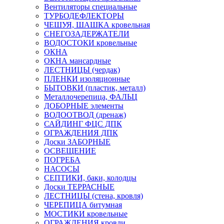
Вентиляторы специальные
ТУРБОДЕФЛЕКТОРЫ
ЧЕШУЯ, ШАШКА кровельная
СНЕГОЗАДЕРЖАТЕЛИ
ВОДОСТОКИ кровельные
ОКНА
ОКНА мансардные
ЛЕСТНИЦЫ (чердак)
ПЛЕНКИ изоляционные
БЫТОВКИ (пластик, металл)
Металлочерепица, ФАЛЬЦ
ДОБОРНЫЕ элементы
ВОДООТВОД (дренаж)
САЙДИНГ ФЦС ДПК
ОГРАЖДЕНИЯ ДПК
Доски ЗАБОРНЫЕ
ОСВЕЩЕНИЕ
ПОГРЕБА
НАСОСЫ
СЕПТИКИ, баки, колодцы
Доски ТЕРРАСНЫЕ
ЛЕСТНИЦЫ (стена, кровля)
ЧЕРЕПИЦА битумная
МОСТИКИ кровельные
ОГРАЖДЕНИЯ кровли