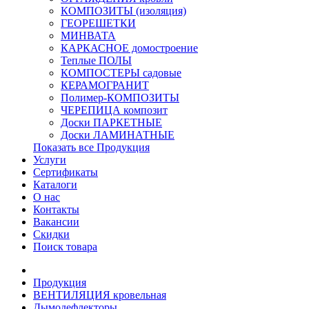
КОМПОЗИТЫ (изоляция)
ГЕОРЕШЕТКИ
МИНВАТА
КАРКАСНОЕ домостроение
Теплые ПОЛЫ
КОМПОСТЕРЫ садовые
КЕРАМОГРАНИТ
Полимер-КОМПОЗИТЫ
ЧЕРЕПИЦА композит
Доски ПАРКЕТНЫЕ
Доски ЛАМИНАТНЫЕ
Показать все Продукция
Услуги
Сертификаты
Каталоги
О нас
Контакты
Вакансии
Скидки
Поиск товара
Продукция
ВЕНТИЛЯЦИЯ кровельная
Дымодефлекторы