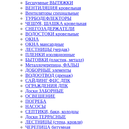
Бесшумные ВЫТЯЖКИ
ВЕНТИЛЯЦИЯ кровельная
Вентиляторы специальные
ТУРБОДЕФЛЕКТОРЫ
ЧЕШУЯ, ШАШКА кровельная
СНЕГОЗАДЕРЖАТЕЛИ
ВОДОСТОКИ кровельные
ОКНА
ОКНА мансардные
ЛЕСТНИЦЫ (чердак)
ПЛЕНКИ изоляционные
БЫТОВКИ (пластик, металл)
Металлочерепица, ФАЛЬЦ
ДОБОРНЫЕ элементы
ВОДООТВОД (дренаж)
САЙДИНГ ФЦС ДПК
ОГРАЖДЕНИЯ ДПК
Доски ЗАБОРНЫЕ
ОСВЕЩЕНИЕ
ПОГРЕБА
НАСОСЫ
СЕПТИКИ, баки, колодцы
Доски ТЕРРАСНЫЕ
ЛЕСТНИЦЫ (стена, кровля)
ЧЕРЕПИЦА битумная