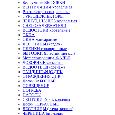
Бесшумные ВЫТЯЖКИ
ВЕНТИЛЯЦИЯ кровельная
Вентиляторы специальные
ТУРБОДЕФЛЕКТОРЫ
ЧЕШУЯ, ШАШКА кровельная
СНЕГОЗАДЕРЖАТЕЛИ
ВОДОСТОКИ кровельные
ОКНА
ОКНА мансардные
ЛЕСТНИЦЫ (чердак)
ПЛЕНКИ изоляционные
БЫТОВКИ (пластик, металл)
Металлочерепица, ФАЛЬЦ
ДОБОРНЫЕ элементы
ВОДООТВОД (дренаж)
САЙДИНГ ФЦС ДПК
ОГРАЖДЕНИЯ ДПК
Доски ЗАБОРНЫЕ
ОСВЕЩЕНИЕ
ПОГРЕБА
НАСОСЫ
СЕПТИКИ, баки, колодцы
Доски ТЕРРАСНЫЕ
ЛЕСТНИЦЫ (стена, кровля)
ЧЕРЕПИЦА битумная