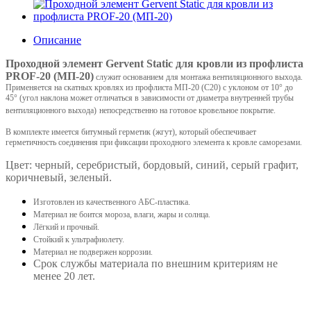
Описание
Проходной элемент Gervent Static для кровли из профлиста
PROF-20 (МП-20)
служит основанием для монтажа вентиляционного выхода.
Применяется на скатных кровлях из профлиста МП-20 (C20) с уклоном от 10° до
45° (угол наклона может отличаться в зависимости от диаметра внутренней трубы
вентиляционного выхода)
непосредственно на готовое кровельное покрытие.
В комплекте имеется битумный герметик (жгут), который обеспечивает
герметичность соединения при фиксации проходного элемента к кровле саморезами.
Цвет: черный, серебристый, бордовый, синий, серый графит,
коричневый, зеленый.
Изготовлен из качественного АБС-пластика.
Материал не боится мороза, влаги, жары и солнца.
Лёгкий и прочный.
Стойкий к ультрафиолету.
Материал не подвержен коррозии.
Срок службы материала по внешним критериям не
менее 20 лет.