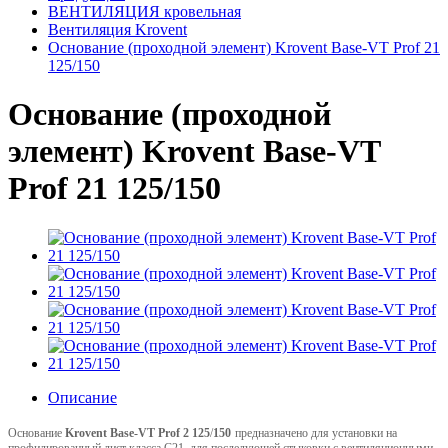
ВЕНТИЛЯЦИЯ кровельная
Вентиляция Krovent
Основание (проходной элемент) Krovent Base-VT Prof 21
125/150
Основание (проходной
элемент) Krovent Base-VT
Prof 21 125/150
Описание
Основание
Krovent Base-VT
Prof 2
125
/
150
предназначено для установки на
профилированный лист класса С21, для последующей стыковки с вентиляционными