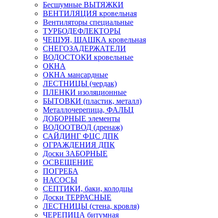
Бесшумные ВЫТЯЖКИ
ВЕНТИЛЯЦИЯ кровельная
Вентиляторы специальные
ТУРБОДЕФЛЕКТОРЫ
ЧЕШУЯ, ШАШКА кровельная
СНЕГОЗАДЕРЖАТЕЛИ
ВОДОСТОКИ кровельные
ОКНА
ОКНА мансардные
ЛЕСТНИЦЫ (чердак)
ПЛЕНКИ изоляционные
БЫТОВКИ (пластик, металл)
Металлочерепица, ФАЛЬЦ
ДОБОРНЫЕ элементы
ВОДООТВОД (дренаж)
САЙДИНГ ФЦС ДПК
ОГРАЖДЕНИЯ ДПК
Доски ЗАБОРНЫЕ
ОСВЕЩЕНИЕ
ПОГРЕБА
НАСОСЫ
СЕПТИКИ, баки, колодцы
Доски ТЕРРАСНЫЕ
ЛЕСТНИЦЫ (стена, кровля)
ЧЕРЕПИЦА битумная