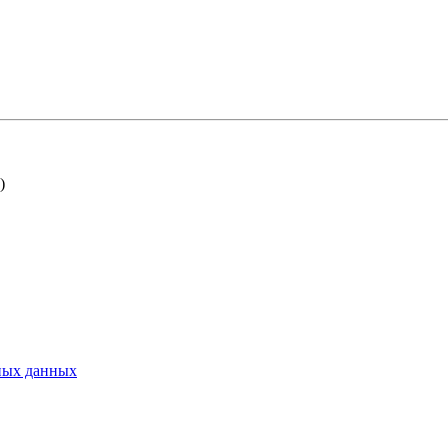
)
ьных данных