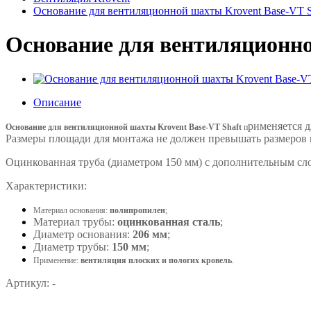
Основание для вентиляционной шахты Krovent Base‐VT Sh
Основание для вентиляционной
Описание
рименяется
д
Основание для вентиляционной шахты Krovent Base‐VT Shaft
п
Размеры площади для монтажа не должен превышать размеров пе
Оцинкованная труба (диаметром 150 мм) с дополнительным сло
Характеристики:
Материал основания:
полипропилен
;
Материал трубы:
оцинкованная сталь
;
Диаметр основания:
206 мм
;
Диаметр трубы:
150 мм
;
Применение:
вентиляция плоских и пологих кровель
.
Артикул:
-