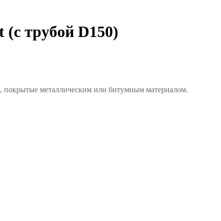
 (с трубой D150)
и, покрытые металлическим или битумным материалом.