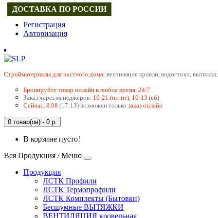
ДОСТАВКА ПО РОССИИ
Регистрация
Авторизация
Cтройматериалы для частного дома:
вентиляция кровли, водостоки, вытяжки,
Бронируйте товар онлайн в любое время, 24/7
Заказ через менеджеров:
10-21 (пн-пт), 10-13 (сб)
Сейчас, 8.08
(17:13) возможен только
заказ онлайн
0 товар(ов) - 0 р.
В корзине пусто!
Вся Продукция / Меню
Продукция
ЛСТК Профили
ЛСТК Термопрофили
ЛСТК Комплекты (Бытовки)
Бесшумные ВЫТЯЖКИ
ВЕНТИЛЯЦИЯ кровельная