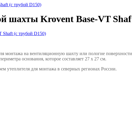
aft (с трубой D150)
 шахты Krovent Base‐VT Shaft
ля монтажа на вентиляционную шахту или пологие поверхност
риметра основания, которое составляет 27 х 27 см.
ем утеплителя для монтажа в северных регионах России.