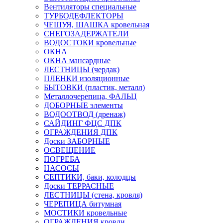
Вентиляторы специальные
ТУРБОДЕФЛЕКТОРЫ
ЧЕШУЯ, ШАШКА кровельная
СНЕГОЗАДЕРЖАТЕЛИ
ВОДОСТОКИ кровельные
ОКНА
ОКНА мансардные
ЛЕСТНИЦЫ (чердак)
ПЛЕНКИ изоляционные
БЫТОВКИ (пластик, металл)
Металлочерепица, ФАЛЬЦ
ДОБОРНЫЕ элементы
ВОДООТВОД (дренаж)
САЙДИНГ ФЦС ДПК
ОГРАЖДЕНИЯ ДПК
Доски ЗАБОРНЫЕ
ОСВЕЩЕНИЕ
ПОГРЕБА
НАСОСЫ
СЕПТИКИ, баки, колодцы
Доски ТЕРРАСНЫЕ
ЛЕСТНИЦЫ (стена, кровля)
ЧЕРЕПИЦА битумная
МОСТИКИ кровельные
ОГРАЖДЕНИЯ кровли