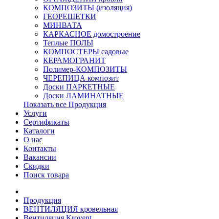
КОМПОЗИТЫ (изоляция)
ГЕОРЕШЕТКИ
МИНВАТА
КАРКАСНОЕ домостроение
Теплые ПОЛЫ
КОМПОСТЕРЫ садовые
КЕРАМОГРАНИТ
Полимер-КОМПОЗИТЫ
ЧЕРЕПИЦА композит
Доски ПАРКЕТНЫЕ
Доски ЛАМИНАТНЫЕ
Показать все Продукция
Услуги
Сертификаты
Каталоги
О нас
Контакты
Вакансии
Скидки
Поиск товара
Продукция
ВЕНТИЛЯЦИЯ кровельная
Вентиляция Krovent