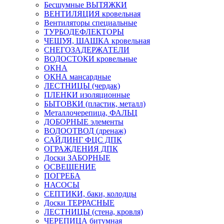
Бесшумные ВЫТЯЖКИ
ВЕНТИЛЯЦИЯ кровельная
Вентиляторы специальные
ТУРБОДЕФЛЕКТОРЫ
ЧЕШУЯ, ШАШКА кровельная
СНЕГОЗАДЕРЖАТЕЛИ
ВОДОСТОКИ кровельные
ОКНА
ОКНА мансардные
ЛЕСТНИЦЫ (чердак)
ПЛЕНКИ изоляционные
БЫТОВКИ (пластик, металл)
Металлочерепица, ФАЛЬЦ
ДОБОРНЫЕ элементы
ВОДООТВОД (дренаж)
САЙДИНГ ФЦС ДПК
ОГРАЖДЕНИЯ ДПК
Доски ЗАБОРНЫЕ
ОСВЕЩЕНИЕ
ПОГРЕБА
НАСОСЫ
СЕПТИКИ, баки, колодцы
Доски ТЕРРАСНЫЕ
ЛЕСТНИЦЫ (стена, кровля)
ЧЕРЕПИЦА битумная