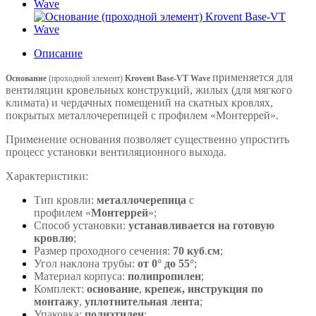
Описание
применяется для
Основание
(проходной элемент)
Krovent Base-VT Wave
вентиляции кровельных конструкций, жилых (для мягкого
климата) и чердачных помещений на скатных кровлях,
покрытых металлочерепицей с профилем
«Монтеррей»
.
Применение основания позволяет существенно упростить
процесс установки вентиляционного выхода.
Характеристики:
Тип кровли:
металлочерепица
с
профилем
«
Монтеррей
»;
Способ установки:
устанавливается на готовую
кровлю
;
Размер проходного сечения:
70 куб
.
см
;
Угол наклона трубы:
от 0° до 55°
;
Материал корпуса:
полипропилен
;
Комплект:
основание
,
крепеж, инструкция по
монтажу
,
уплотнительная лента
;
Упаковка:
полиэтилен
;