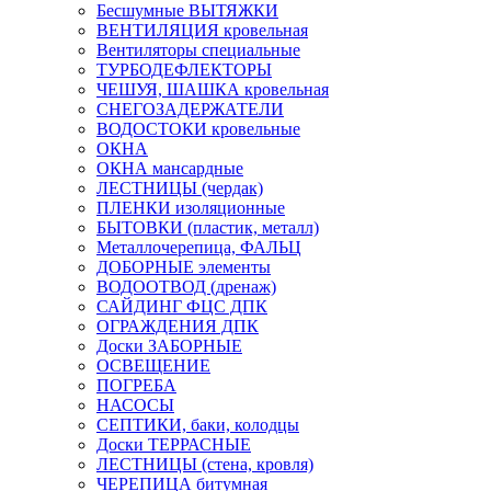
Бесшумные ВЫТЯЖКИ
ВЕНТИЛЯЦИЯ кровельная
Вентиляторы специальные
ТУРБОДЕФЛЕКТОРЫ
ЧЕШУЯ, ШАШКА кровельная
СНЕГОЗАДЕРЖАТЕЛИ
ВОДОСТОКИ кровельные
ОКНА
ОКНА мансардные
ЛЕСТНИЦЫ (чердак)
ПЛЕНКИ изоляционные
БЫТОВКИ (пластик, металл)
Металлочерепица, ФАЛЬЦ
ДОБОРНЫЕ элементы
ВОДООТВОД (дренаж)
САЙДИНГ ФЦС ДПК
ОГРАЖДЕНИЯ ДПК
Доски ЗАБОРНЫЕ
ОСВЕЩЕНИЕ
ПОГРЕБА
НАСОСЫ
СЕПТИКИ, баки, колодцы
Доски ТЕРРАСНЫЕ
ЛЕСТНИЦЫ (стена, кровля)
ЧЕРЕПИЦА битумная