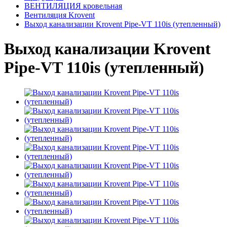
ВЕНТИЛЯЦИЯ кровельная
Вентиляция Krovent
Выход канализации Krovent Pipe‐VT 110is (утепленный)
Выход канализации Krovent
Pipe‐VT 110is (утепленный)