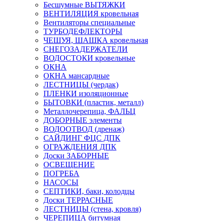
Бесшумные ВЫТЯЖКИ
ВЕНТИЛЯЦИЯ кровельная
Вентиляторы специальные
ТУРБОДЕФЛЕКТОРЫ
ЧЕШУЯ, ШАШКА кровельная
СНЕГОЗАДЕРЖАТЕЛИ
ВОДОСТОКИ кровельные
ОКНА
ОКНА мансардные
ЛЕСТНИЦЫ (чердак)
ПЛЕНКИ изоляционные
БЫТОВКИ (пластик, металл)
Металлочерепица, ФАЛЬЦ
ДОБОРНЫЕ элементы
ВОДООТВОД (дренаж)
САЙДИНГ ФЦС ДПК
ОГРАЖДЕНИЯ ДПК
Доски ЗАБОРНЫЕ
ОСВЕЩЕНИЕ
ПОГРЕБА
НАСОСЫ
СЕПТИКИ, баки, колодцы
Доски ТЕРРАСНЫЕ
ЛЕСТНИЦЫ (стена, кровля)
ЧЕРЕПИЦА битумная