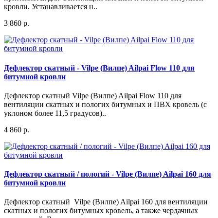
кровли. Устанавливается н..
3 860 р.
Дефлектор скатный - Vilpe (Вилпе) Ailpai Flow 110 для
битумной кровли
Дефлектор скатный Vilpe (Вилпе) Ailpai Flow 110 для
вентиляции скатных и пологих битумных и ПВХ кровель (с
уклоном более 11,5 градусов)..
4 860 р.
Дефлектор скатный / пологий - Vilpe (Вилпе) Ailpai 160 для
битумной кровли
Дефлектор скатный Vilpe (Вилпе) Ailpai 160 для вентиляции
скатных и пологих битумных кровель, а также чердачных