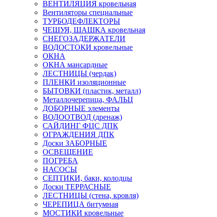
ВЕНТИЛЯЦИЯ кровельная
Вентиляторы специальные
ТУРБОДЕФЛЕКТОРЫ
ЧЕШУЯ, ШАШКА кровельная
СНЕГОЗАДЕРЖАТЕЛИ
ВОДОСТОКИ кровельные
ОКНА
ОКНА мансардные
ЛЕСТНИЦЫ (чердак)
ПЛЕНКИ изоляционные
БЫТОВКИ (пластик, металл)
Металлочерепица, ФАЛЬЦ
ДОБОРНЫЕ элементы
ВОДООТВОД (дренаж)
САЙДИНГ ФЦС ДПК
ОГРАЖДЕНИЯ ДПК
Доски ЗАБОРНЫЕ
ОСВЕЩЕНИЕ
ПОГРЕБА
НАСОСЫ
СЕПТИКИ, баки, колодцы
Доски ТЕРРАСНЫЕ
ЛЕСТНИЦЫ (стена, кровля)
ЧЕРЕПИЦА битумная
МОСТИКИ кровельные