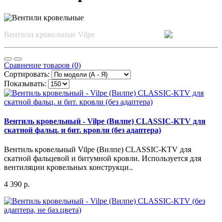
Вентили кровельные Vilpe
Сравнение товаров (0)
Сортировать:
Показывать:
Вентиль кровельный - Vilpe (Вилпе) CLASSIC-KTV для
скатной фальц. и бит. кровли (без адаптера)
Вентиль кровельный Vilpe (Вилпе) CLASSIC-KTV для
скатной фальцевой и битумной кровли. Используется для
вентиляции кровельных конструкци..
4 390 р.