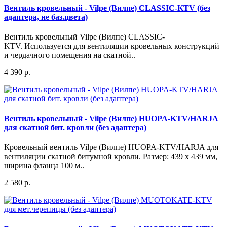
Вентиль кровельный - Vilpe (Вилпе) CLASSIC-KTV (без
адаптера, не баз.цвета)
Вентиль кровельный Vilpe (Вилпе) CLASSIC-
KTV. Используется для вентиляции кровельных конструкций
и чердачного помещения на скатной..
4 390 р.
Вентиль кровельный - Vilpe (Вилпе) HUOPA-KTV/HARJA
для скатной бит. кровли (без адаптера)
Кровельный вентиль Vilpe (Вилпе) HUOPA-KTV/HARJA для
вентиляции скатной битумной кровли. Размер: 439 х 439 мм,
ширина фланца 100 м..
2 580 р.