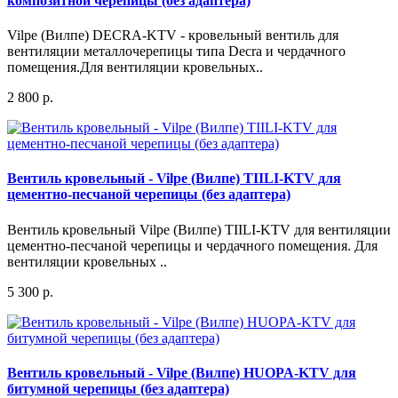
композитной черепицы (без адаптера)
Vilpe (Вилпе) DECRA-KTV - кровельный вентиль для
вентиляции металлочерепицы типа Decra и чердачного
помещения.Для вентиляции кровельных..
2 800 р.
Вентиль кровельный - Vilpe (Вилпе) TIILI-KTV для
цементно-песчаной черепицы (без адаптера)
Вентиль кровельный Vilpe (Вилпе) TIILI-KTV для вентиляции
цементно-песчаной черепицы и чердачного помещения. Для
вентиляции кровельных ..
5 300 р.
Вентиль кровельный - Vilpe (Вилпе) HUOPA-KTV для
битумной черепицы (без адаптера)