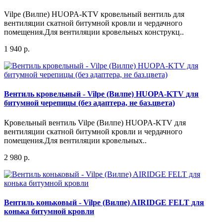
Vilpe (Вилпе) HUOPA-KTV кровельный вентиль для
вентиляции скатной битумной кровли и чердачного
помещения.Для вентиляции кровельных конструкц..
1 940 р.
Вентиль кровельный - Vilpe (Вилпе) HUOPA-KTV для
битумной черепицы (без адаптера, не баз.цвета)
Кровельный вентиль Vilpe (Вилпе) HUOPA-KTV для
вентиляции скатной битумной кровли и чердачного
помещения.Для вентиляции кровельных..
2 980 р.
Вентиль коньковый - Vilpe (Вилпе) AIRIDGE FELT для
конька битумной кровли