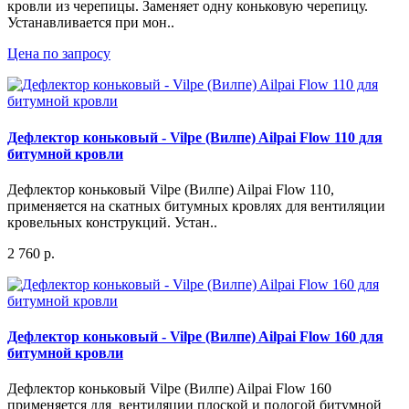
кровли из черепицы. Заменяет одну коньковую черепицу.
Устанавливается при мон..
Цена по запросу
Дефлектор коньковый - Vilpe (Вилпе) Ailpai Flow 110 для
битумной кровли
Дефлектор коньковый Vilpe (Вилпе) Ailpai Flow 110,
применяется на скатных битумных кровлях для вентиляции
кровельных конструкций. Устан..
2 760 р.
Дефлектор коньковый - Vilpe (Вилпе) Ailpai Flow 160 для
битумной кровли
Дефлектор коньковый Vilpe (Вилпе) Ailpai Flow 160
применяется для вентиляции плоской и пологой битумной