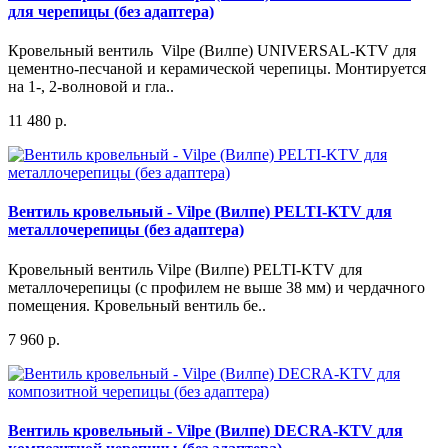
для черепицы (без адаптера)
Кровельный вентиль Vilpe (Вилпе) UNIVERSAL-KTV для
цементно-песчаной и керамической черепицы. Монтируется
на 1-, 2-волновой и гла..
11 480 р.
Вентиль кровельный - Vilpe (Вилпе) PELTI-KTV для
металлочерепицы (без адаптера)
Кровельный вентиль Vilpe (Вилпе) PELTI-KTV для
металлочерепицы (с профилем не выше 38 мм) и чердачного
помещения. Кровельный вентиль бе..
7 960 р.
Вентиль кровельный - Vilpe (Вилпе) DECRA-KTV для