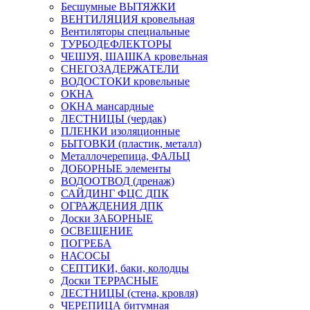
Бесшумные ВЫТЯЖКИ
ВЕНТИЛЯЦИЯ кровельная
Вентиляторы специальные
ТУРБОДЕФЛЕКТОРЫ
ЧЕШУЯ, ШАШКА кровельная
СНЕГОЗАДЕРЖАТЕЛИ
ВОДОСТОКИ кровельные
ОКНА
ОКНА мансардные
ЛЕСТНИЦЫ (чердак)
ПЛЕНКИ изоляционные
БЫТОВКИ (пластик, металл)
Металлочерепица, ФАЛЬЦ
ДОБОРНЫЕ элементы
ВОДООТВОД (дренаж)
САЙДИНГ ФЦС ДПК
ОГРАЖДЕНИЯ ДПК
Доски ЗАБОРНЫЕ
ОСВЕЩЕНИЕ
ПОГРЕБА
НАСОСЫ
СЕПТИКИ, баки, колодцы
Доски ТЕРРАСНЫЕ
ЛЕСТНИЦЫ (стена, кровля)
ЧЕРЕПИЦА битумная