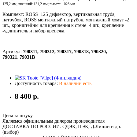
125,2 мм, внешний: 131,2 мм; высота: 1026 мм.
Комплект: ROSS -125 дефлектор, вертикальная труба,
патрубок, ROSS монтажный патрубок, монтажный хомут -2
шт., кронштейны для крепления к стене -4 шт., крепление
-удлинитель и набор крепежа.
Артикул:
790311, 790312, 790317, 790318, 790320,
790321,
79031B
Доступность товара:
В наличии есть
8 400 р.
Цена за штуку
Являемся официальным дилером производителя
ДОСТАВКА ПО РОССИИ: СДЭК, ПЭК, Д.Линии и др.
(выбор)