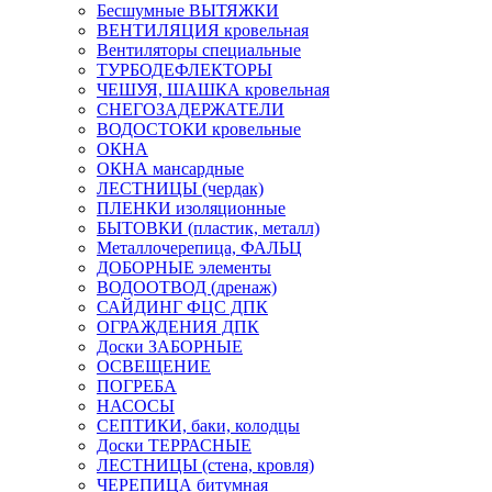
Бесшумные ВЫТЯЖКИ
ВЕНТИЛЯЦИЯ кровельная
Вентиляторы специальные
ТУРБОДЕФЛЕКТОРЫ
ЧЕШУЯ, ШАШКА кровельная
СНЕГОЗАДЕРЖАТЕЛИ
ВОДОСТОКИ кровельные
ОКНА
ОКНА мансардные
ЛЕСТНИЦЫ (чердак)
ПЛЕНКИ изоляционные
БЫТОВКИ (пластик, металл)
Металлочерепица, ФАЛЬЦ
ДОБОРНЫЕ элементы
ВОДООТВОД (дренаж)
САЙДИНГ ФЦС ДПК
ОГРАЖДЕНИЯ ДПК
Доски ЗАБОРНЫЕ
ОСВЕЩЕНИЕ
ПОГРЕБА
НАСОСЫ
СЕПТИКИ, баки, колодцы
Доски ТЕРРАСНЫЕ
ЛЕСТНИЦЫ (стена, кровля)
ЧЕРЕПИЦА битумная