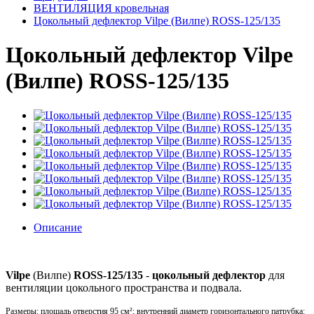
ВЕНТИЛЯЦИЯ кровельная
Цокольный дефлектор Vilpe (Вилпе) ROSS-125/135
Цокольный дефлектор Vilpe
(Вилпе) ROSS-125/135
Описание
Vilpe
(Вилпе)
ROSS-125/135
-
ц
окольный дефлектор
для
вентиляции цокольного пространства и подвала.
Размеры: площадь отверстия 95 см²; внутренний диаметр горизонтального патрубка: