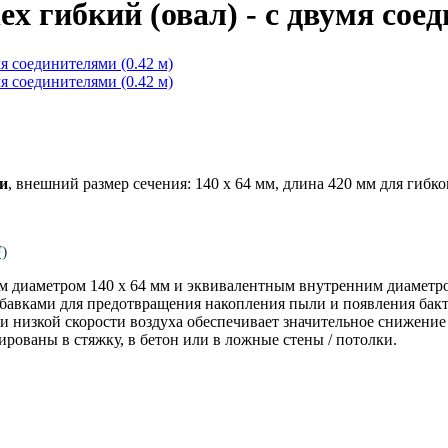
ex гибкий (овал) - с двумя сое
ми
, внешний размер сечения: 140 х 64 мм, длина 420 мм для гибко
)
ним диаметром 140 х 64 мм и эквивалентным внутренним диаметро
авками для предотвращения накопления пыли и появления бакте
при низкой скорости воздуха обеспечивает значительное снижени
рированы в стяжку, в бетон или в ложные стены / потолки.