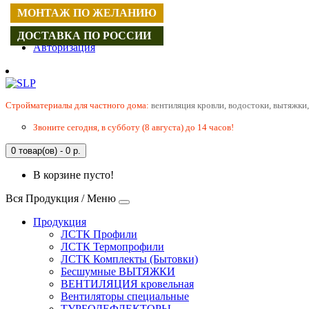
МОНТАЖ ПО ЖЕЛАНИЮ
Регистрация
ДОСТАВКА ПО РОССИИ
Авторизация
Cтройматериалы для частного дома:
вентиляция кровли, водостоки, вытяжки,
Звоните сегодня, в субботу (8 августа) до 14 часов!
0 товар(ов) - 0 р.
В корзине пусто!
Вся Продукция / Меню
Продукция
ЛСТК Профили
ЛСТК Термопрофили
ЛСТК Комплекты (Бытовки)
Бесшумные ВЫТЯЖКИ
ВЕНТИЛЯЦИЯ кровельная
Вентиляторы специальные
ТУРБОДЕФЛЕКТОРЫ