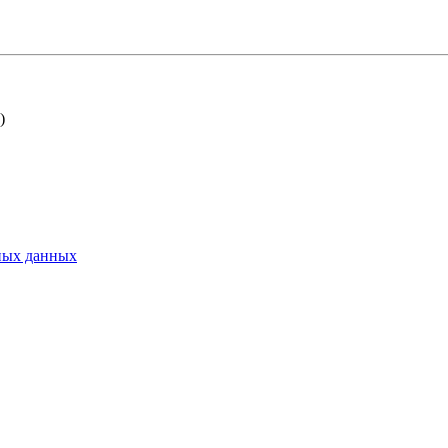
)
ьных данных