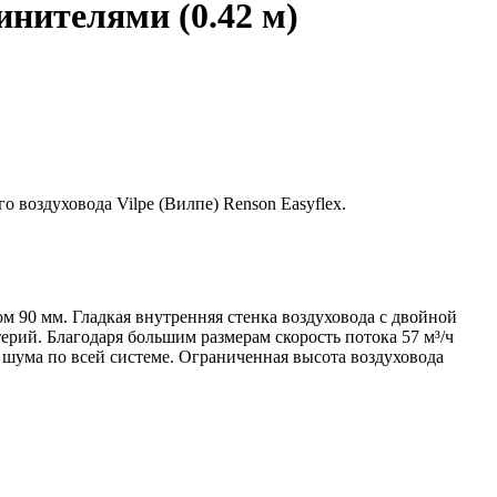
динителями (0.42 м)
го воздуховода Vilpe (Вилпе) Renson Easyflex.
м 90 мм. Гладкая внутренняя стенка воздуховода с двойной
рий. Благодаря большим размерам скорость потока 57 м³/ч
е шума по всей системе. Ограниченная высота воздуховода