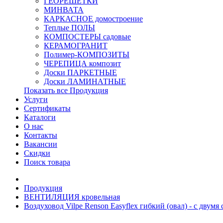
ГЕОРЕШЕТКИ
МИНВАТА
КАРКАСНОЕ домостроение
Теплые ПОЛЫ
КОМПОСТЕРЫ садовые
КЕРАМОГРАНИТ
Полимер-КОМПОЗИТЫ
ЧЕРЕПИЦА композит
Доски ПАРКЕТНЫЕ
Доски ЛАМИНАТНЫЕ
Показать все Продукция
Услуги
Сертификаты
Каталоги
О нас
Контакты
Вакансии
Скидки
Поиск товара
Продукция
ВЕНТИЛЯЦИЯ кровельная
Воздуховод Vilpe Renson Easyflex гибкий (овал) - с двумя