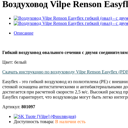
Воздуховод Vilpe Renson Easyfl
Описание
Гибкий воздуховод овального сечения с двумя соединителя
Цвет: белый
Скачать инструкцию по воздуховоду Vilpe Renson Easyflex (PDF
Easyflex - это гибкий воздуховод из полиэтилена (PE) с внеш
стенкой оснащена антистатическими и антибактериальными доб
достигается при расчетной скорости 2,5 м/с. Высокий расход 
Easyflex гарантирует, что воздуховоды могут быть легко интег
Артикул:
801097
Доступность товара:
В наличии есть