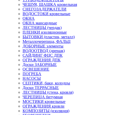
ЧЕШУЯ, ШАШКА кровельная
СНЕГОЗАДЕРЖАТЕЛИ
ВОДОСТОКИ кровельные
ОКНА
ОКНА мансардные
ЛЕСТНИЦЫ (чердак)
ПЛЕНКИ изоляционные
БЫТОВКИ (пластик, металл)
Металлочерепица, ФАЛЬЦ
ДОБОРНЫЕ элементы
ВОДООТВОД (дренаж)
САЙДИНГ ФЦС ДПК
ОГРАЖДЕНИЯ ДПК
Доски ЗАБОРНЫЕ
ОСВЕЩЕНИЕ
ПОГРЕБА
НАСОСЫ
СЕПТИКИ, баки, колодцы
Доски ТЕРРАСНЫЕ
ЛЕСТНИЦЫ (стена, кровля)
ЧЕРЕПИЦА битумная
МОСТИКИ кровельные
ОГРАЖДЕНИЯ кровли
КОМПОЗИТЫ (изоляция)