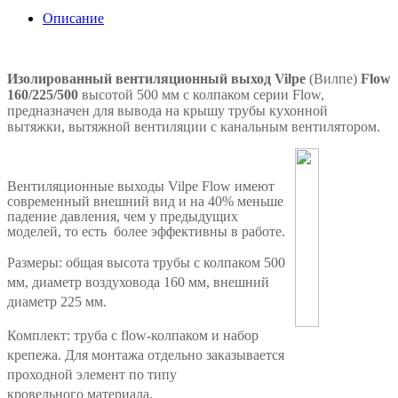
Описание
Изолированный вентиляционный выход Vilpe
(Вилпе)
Flow
160/225/500
высотой 500 мм с колпаком серии Flow,
предназначен
для вывода на крышу трубы кухонной
вытяжки,
вытяжной вентиляции с канальным вентилятором.
Вентиляционные выходы Vilpe Flow имеют
современный внешний вид и на 40% меньше
падение давления, чем у предыдущих
моделей, то есть более эффективны в работе.
Размеры: общая высота трубы с колпаком 500
мм, диаметр воздуховода 160 мм,
внешний
диаметр 225 мм.
Комплект: труба с flow-колпаком и набор
крепежа
.
Для монтажа отдельно заказывается
проходной элемент по типу
кровельного
материала.