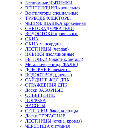
Бесшумные ВЫТЯЖКИ
ВЕНТИЛЯЦИЯ кровельная
Вентиляторы специальные
ТУРБОДЕФЛЕКТОРЫ
ЧЕШУЯ, ШАШКА кровельная
СНЕГОЗАДЕРЖАТЕЛИ
ВОДОСТОКИ кровельные
ОКНА
ОКНА мансардные
ЛЕСТНИЦЫ (чердак)
ПЛЕНКИ изоляционные
БЫТОВКИ (пластик, металл)
Металлочерепица, ФАЛЬЦ
ДОБОРНЫЕ элементы
ВОДООТВОД (дренаж)
САЙДИНГ ФЦС ДПК
ОГРАЖДЕНИЯ ДПК
Доски ЗАБОРНЫЕ
ОСВЕЩЕНИЕ
ПОГРЕБА
НАСОСЫ
СЕПТИКИ, баки, колодцы
Доски ТЕРРАСНЫЕ
ЛЕСТНИЦЫ (стена, кровля)
ЧЕРЕПИЦА битумная