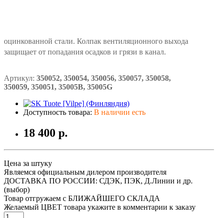
оцинкованной
стали.
Колпак
вентиляционного выхода
защищает от попадания осадков и грязи в канал.
Артикул:
350052, 350054, 350056, 350057, 350058,
350059,
350051,
35005B,
35005G
Доступность товара:
В наличии есть
18 400 р.
Цена за штуку
Являемся официальным дилером производителя
ДОСТАВКА ПО РОССИИ: СДЭК, ПЭК, Д.Линии и др.
(выбор)
Товар отгружаем с БЛИЖАЙШЕГО СКЛАДА
Желаемый ЦВЕТ товара укажите в комментарии к заказу