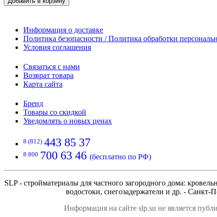
Добавить в корзину
Информация о доставке
Политика безопасности / Политика обработки персонал
Условия соглашения
Связаться с нами
Возврат товара
Карта сайта
Бренд
Товары со скидкой
Уведомлять о новых ценах
443 85 37
8 (812)
700 63 46
8 800
(бесплатно по РФ)
SLP - стройматериалы для частного загородного дома: кровел
водостоки, снегозадержатели и др. - Санкт-П
Информация на сайте slp.su не является публ