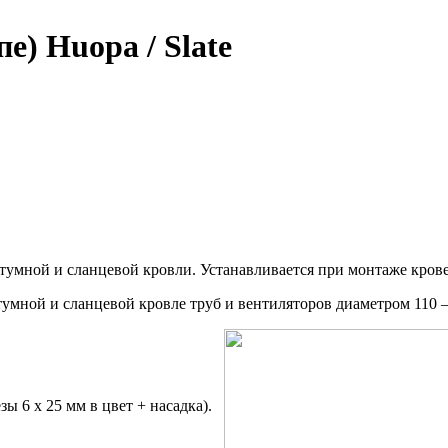
е) Huopa / Slate
итумной и сланцевой кровли. Устанавливается при монтаже кров
мной и сланцевой кровле труб и вентиляторов диаметром 110 –
ы 6 x 25 мм в цвет + насадка).