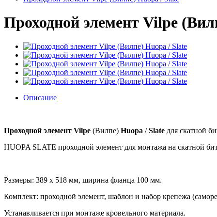
Проходной элемент Vilpe (Вилп
Описание
Проходной элемент Vilpe
(Вилпе)
Huopa
/
Slate
для скатной б
HUOPA SLATE проходной элемент для монтажа на скатной биту
Размеры: 389 x 518 мм, ширина фланца 100 мм.
Комплект: проходной элемент, шаблон и набор крепежа (саморез
Устанавливается при монтаже кровельного материала.