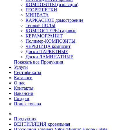
КОМПОЗИТЫ (изоляция)
ГЕОРЕШЕТКИ
МИНВАТА
КАРКАСНОЕ домостроение
Теплые ПОЛЫ
КОМПОСТЕРЫ садовые
КЕРАМОГРАНИТ
Полимер-КОМПОЗИТЫ
ЧЕРЕПИЦА композит
Доски ПАРКЕТНЫЕ
Доски ЛАМИНАТНЫЕ
Показать все Продукция
Услуги
Сертификаты
Каталоги
О нас
Контакты
Вакансии
Скидки
Поиск товара
Продукция
ВЕНТИЛЯЦИЯ кровельная
Проходной элемент Vilpe (Вилпе) Huopa / Slate