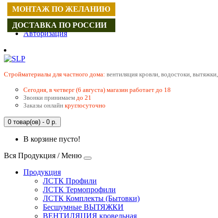
МОНТАЖ ПО ЖЕЛАНИЮ
Регистрация
ДОСТАВКА ПО РОССИИ
Авторизация
Cтройматериалы для частного дома:
вентиляция кровли, водостоки, вытяжки,
Сегодня, в четверг (6 августа) магазин работает до 18
Звонки принимаем
до 21
Заказы онлайн
круглосуточно
0 товар(ов) - 0 р.
В корзине пусто!
Вся Продукция / Меню
Продукция
ЛСТК Профили
ЛСТК Термопрофили
ЛСТК Комплекты (Бытовки)
Бесшумные ВЫТЯЖКИ
ВЕНТИЛЯЦИЯ кровельная