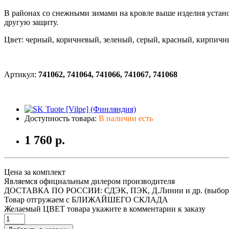
В районах со снежными зимами на кровле выше изделия устан
другую защиту.
Цвет: черный, коричневый, зеленый, серый, красный, кирпич
Артикул:
741062, 741064,
741066, 741067, 741068
Доступность товара:
В наличии есть
1 760 р.
Цена за комплект
Являемся официальным дилером производителя
ДОСТАВКА ПО РОССИИ: СДЭК, ПЭК, Д.Линии и др. (выбор
Товар отгружаем с БЛИЖАЙШЕГО СКЛАДА
Желаемый ЦВЕТ товара укажите в комментарии к заказу