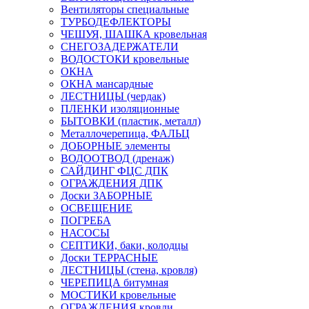
Вентиляторы специальные
ТУРБОДЕФЛЕКТОРЫ
ЧЕШУЯ, ШАШКА кровельная
СНЕГОЗАДЕРЖАТЕЛИ
ВОДОСТОКИ кровельные
ОКНА
ОКНА мансардные
ЛЕСТНИЦЫ (чердак)
ПЛЕНКИ изоляционные
БЫТОВКИ (пластик, металл)
Металлочерепица, ФАЛЬЦ
ДОБОРНЫЕ элементы
ВОДООТВОД (дренаж)
САЙДИНГ ФЦС ДПК
ОГРАЖДЕНИЯ ДПК
Доски ЗАБОРНЫЕ
ОСВЕЩЕНИЕ
ПОГРЕБА
НАСОСЫ
СЕПТИКИ, баки, колодцы
Доски ТЕРРАСНЫЕ
ЛЕСТНИЦЫ (стена, кровля)
ЧЕРЕПИЦА битумная
МОСТИКИ кровельные
ОГРАЖДЕНИЯ кровли