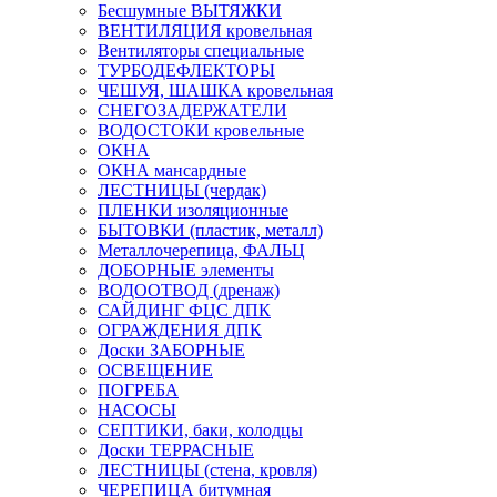
Бесшумные ВЫТЯЖКИ
ВЕНТИЛЯЦИЯ кровельная
Вентиляторы специальные
ТУРБОДЕФЛЕКТОРЫ
ЧЕШУЯ, ШАШКА кровельная
СНЕГОЗАДЕРЖАТЕЛИ
ВОДОСТОКИ кровельные
ОКНА
ОКНА мансардные
ЛЕСТНИЦЫ (чердак)
ПЛЕНКИ изоляционные
БЫТОВКИ (пластик, металл)
Металлочерепица, ФАЛЬЦ
ДОБОРНЫЕ элементы
ВОДООТВОД (дренаж)
САЙДИНГ ФЦС ДПК
ОГРАЖДЕНИЯ ДПК
Доски ЗАБОРНЫЕ
ОСВЕЩЕНИЕ
ПОГРЕБА
НАСОСЫ
СЕПТИКИ, баки, колодцы
Доски ТЕРРАСНЫЕ
ЛЕСТНИЦЫ (стена, кровля)
ЧЕРЕПИЦА битумная