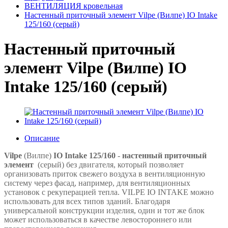
ВЕНТИЛЯЦИЯ кровельная
Настенный приточный элемент Vilpe (Вилпе) IO Intake
125/160 (серый)
Настенный приточный
элемент Vilpe (Вилпе) IO
Intake 125/160 (серый)
Описание
Vilpe
(Вилпе)
IO Intake 125/160
-
н
астенный приточный
элемент
(серый)
без двигателя, который позволяет
организовать приток свежего воздуха в вентиляционную
систему через фасад, например, для вентиляционных
установок с рекуперацией тепла. VILPE IO INTAKE можно
использовать для всех типов зданий. Благодаря
универсальной конструкции изделия, один и тот же блок
может использоваться в качестве левостороннего или