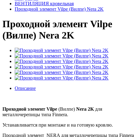
ВЕНТИЛЯЦИЯ кровельная
Проходной элемент Vilpe (Вилпе) Nera 2K
Проходной элемент Vilpe
(Вилпе) Nera 2K
Описание
Проходной элемент Vilpe
(Вилпе)
Nera 2K
для
металлочерепицы типа Finnera.
Устанавливается при монтаже и на готовую кровлю.
Проходной элемент NERA для металлочерепицы типа Finnera