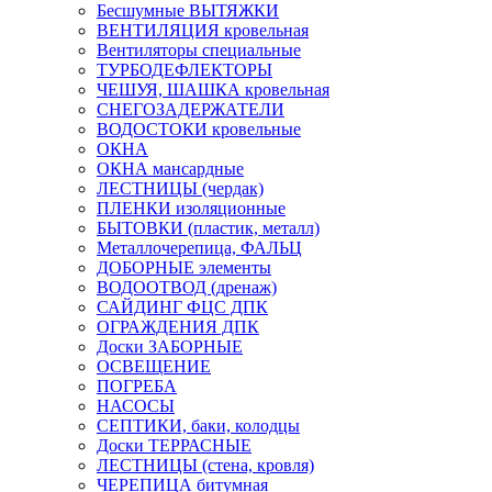
Бесшумные ВЫТЯЖКИ
ВЕНТИЛЯЦИЯ кровельная
Вентиляторы специальные
ТУРБОДЕФЛЕКТОРЫ
ЧЕШУЯ, ШАШКА кровельная
СНЕГОЗАДЕРЖАТЕЛИ
ВОДОСТОКИ кровельные
ОКНА
ОКНА мансардные
ЛЕСТНИЦЫ (чердак)
ПЛЕНКИ изоляционные
БЫТОВКИ (пластик, металл)
Металлочерепица, ФАЛЬЦ
ДОБОРНЫЕ элементы
ВОДООТВОД (дренаж)
САЙДИНГ ФЦС ДПК
ОГРАЖДЕНИЯ ДПК
Доски ЗАБОРНЫЕ
ОСВЕЩЕНИЕ
ПОГРЕБА
НАСОСЫ
СЕПТИКИ, баки, колодцы
Доски ТЕРРАСНЫЕ
ЛЕСТНИЦЫ (стена, кровля)
ЧЕРЕПИЦА битумная