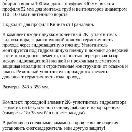
(ширина волны 190 мм, длина профиля 330 мм, высота
профиля 52 мм) для монтажа труб и вентиляторов диаметром
110 –160 мм и антенного ворота.
Подходит для профиля Квинта от Грандлайн.
В комплект входит двухкомпонентный 2K -уплотнитель
гидрозатвора, гарантирующий полную герметичность
прохода через гидрозащитную пленку. Уплотнитель
монтируется под гидрозащиную пленку и доходит до верхней
части проходного элемента, полностью перекрывая зазор
между гидрозащитной пленкой и проходным элементом и
защищая изоляцию и строительные конструкции от осадков и
влаги. Резиновый уплотнитель проходного элемента
довершает герметичность узла прохода.
Размеры: 248 х 358 мм.
Комплект: проходной элемент,2К- уплотнитель гидрозатвора,
герметик на безуксусной основе, шаблон и набор крепежа
(саморезы 18х38 мм б/ш в цвет+насадка).
В районах со снежными зимами на кровле выше изделия
установить снегозадержатель или другую защиту!