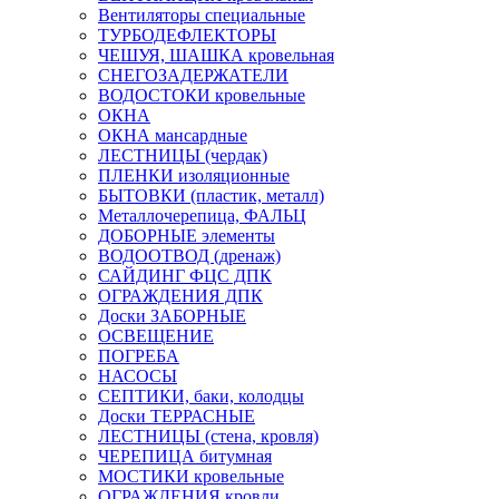
Вентиляторы специальные
ТУРБОДЕФЛЕКТОРЫ
ЧЕШУЯ, ШАШКА кровельная
СНЕГОЗАДЕРЖАТЕЛИ
ВОДОСТОКИ кровельные
ОКНА
ОКНА мансардные
ЛЕСТНИЦЫ (чердак)
ПЛЕНКИ изоляционные
БЫТОВКИ (пластик, металл)
Металлочерепица, ФАЛЬЦ
ДОБОРНЫЕ элементы
ВОДООТВОД (дренаж)
САЙДИНГ ФЦС ДПК
ОГРАЖДЕНИЯ ДПК
Доски ЗАБОРНЫЕ
ОСВЕЩЕНИЕ
ПОГРЕБА
НАСОСЫ
СЕПТИКИ, баки, колодцы
Доски ТЕРРАСНЫЕ
ЛЕСТНИЦЫ (стена, кровля)
ЧЕРЕПИЦА битумная
МОСТИКИ кровельные
ОГРАЖДЕНИЯ кровли