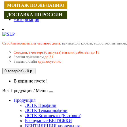
МОНТАЖ ПО ЖЕЛАНИЮ
Регистрация
ДОСТАВКА ПО РОССИИ
Авторизация
Cтройматериалы для частного дома:
вентиляция кровли, водостоки, вытяжки,
Сегодня, в четверг (6 августа) магазин работает до 18
Звонки принимаем
до 21
Заказы онлайн
круглосуточно
0 товар(ов) - 0 р.
В корзине пусто!
Вся Продукция / Меню
Продукция
ЛСТК Профили
ЛСТК Термопрофили
ЛСТК Комплекты (Бытовки)
Бесшумные ВЫТЯЖКИ
ВЕНТИЛЯЦИЯ кровельная