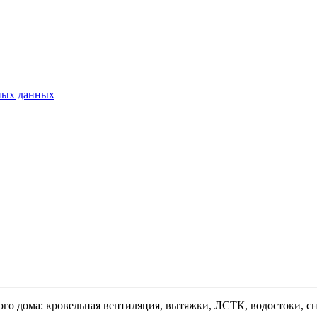
ьных данных
ого дома: кровельная вентиляция, вытяжки, ЛСТК, водостоки, сне