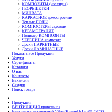
КОМПОЗИТЫ (изоляция)
ГЕОРЕШЕТКИ
МИНВАТА
КАРКАСНОЕ домостроение
Теплые ПОЛЫ
КОМПОСТЕРЫ садовые
КЕРАМОГРАНИТ
Полимер-КОМПОЗИТЫ
ЧЕРЕПИЦА композит
Доски ПАРКЕТНЫЕ
Доски ЛАМИНАТНЫЕ
Показать все Продукция
Услуги
Сертификаты
Каталоги
О нас
Контакты
Вакансии
Скидки
Поиск товара
Продукция
ВЕНТИЛЯЦИЯ кровельная
Вентилятор кровельный Vilpe (Вилпе) E120P/125/700