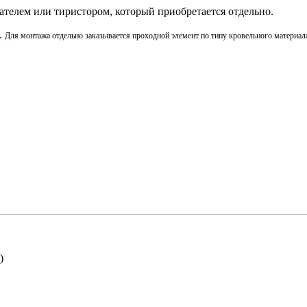
ателем или тиристором, который приобретается отдельно.
.
Для монтажа отдельно заказывается проходной элемент по типу кровельного материал
)