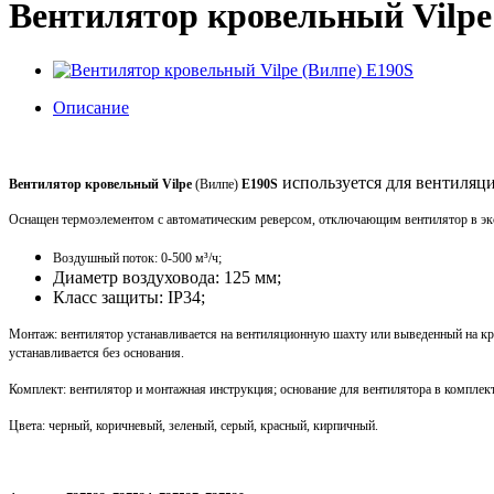
Вентилятор кровельный Vilpe
Описание
используется для вентиляц
Вентилятор кровельный Vilpe
(Вилпе)
E190S
Оснащен термоэлементом с автоматическим реверсом, отключающим вентилятор в экс
Воздушный поток: 0-500 м³/ч;
Диаметр воздуховода: 125 мм;
Класс защиты: IP34;
Монтаж: вентилятор устанавливается на вентиляционную шахту или выведенный на к
устанавливается без основания.
Комплект: вентилятор и монтажная инструкция; основание для вентилятора в комплект
Цвета:
черный, коричневый, зеленый, серый, красный, кирпичный.