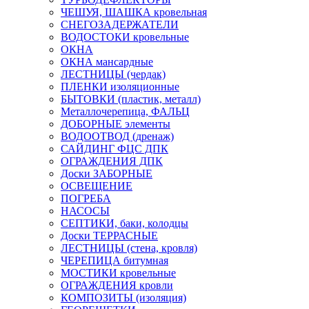
ЧЕШУЯ, ШАШКА кровельная
СНЕГОЗАДЕРЖАТЕЛИ
ВОДОСТОКИ кровельные
ОКНА
ОКНА мансардные
ЛЕСТНИЦЫ (чердак)
ПЛЕНКИ изоляционные
БЫТОВКИ (пластик, металл)
Металлочерепица, ФАЛЬЦ
ДОБОРНЫЕ элементы
ВОДООТВОД (дренаж)
САЙДИНГ ФЦС ДПК
ОГРАЖДЕНИЯ ДПК
Доски ЗАБОРНЫЕ
ОСВЕЩЕНИЕ
ПОГРЕБА
НАСОСЫ
СЕПТИКИ, баки, колодцы
Доски ТЕРРАСНЫЕ
ЛЕСТНИЦЫ (стена, кровля)
ЧЕРЕПИЦА битумная
МОСТИКИ кровельные
ОГРАЖДЕНИЯ кровли
КОМПОЗИТЫ (изоляция)