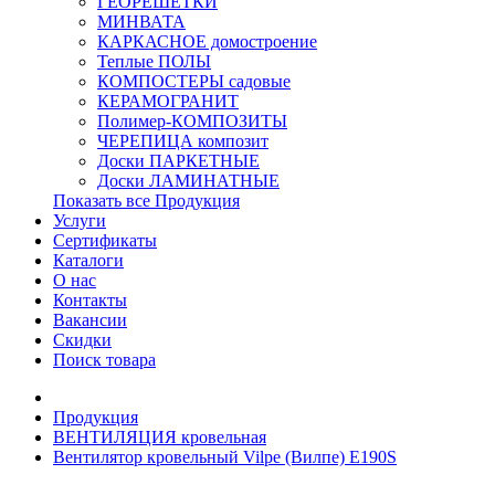
ГЕОРЕШЕТКИ
МИНВАТА
КАРКАСНОЕ домостроение
Теплые ПОЛЫ
КОМПОСТЕРЫ садовые
КЕРАМОГРАНИТ
Полимер-КОМПОЗИТЫ
ЧЕРЕПИЦА композит
Доски ПАРКЕТНЫЕ
Доски ЛАМИНАТНЫЕ
Показать все Продукция
Услуги
Сертификаты
Каталоги
О нас
Контакты
Вакансии
Скидки
Поиск товара
Продукция
ВЕНТИЛЯЦИЯ кровельная
Вентилятор кровельный Vilpe (Вилпе) E190S