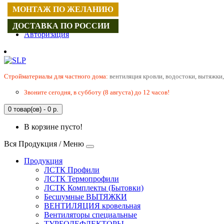
МОНТАЖ ПО ЖЕЛАНИЮ
Регистрация
ДОСТАВКА ПО РОССИИ
Авторизация
Cтройматериалы для частного дома:
вентиляция кровли, водостоки, вытяжки,
Звоните сегодня, в субботу (8 августа) до 12 часов!
0 товар(ов) - 0 р.
В корзине пусто!
Вся Продукция / Меню
Продукция
ЛСТК Профили
ЛСТК Термопрофили
ЛСТК Комплекты (Бытовки)
Бесшумные ВЫТЯЖКИ
ВЕНТИЛЯЦИЯ кровельная
Вентиляторы специальные
ТУРБОДЕФЛЕКТОРЫ