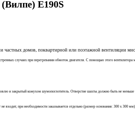
 (Вилпе) E190S
ии частных домов, поквартирной или поэтажной вентиляции мн
тренных случаях при перегревании обмоток двигателя.
С помощью этого вентилятора м
ровлю и закрытый кожухом шумопоглотитель. Отверстие шахты должно быть не меньше
 не входит, п
ри необходимости заказывается отдельно (размер основания: 300 х 300 мм