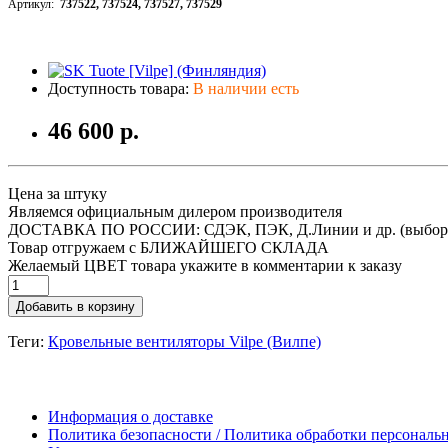
Артикул:
737522, 737524, 737527, 737529
Доступность товара:
В наличии есть
46 600 р.
Цена за штуку
Являемся официальным дилером производителя
ДОСТАВКА ПО РОССИИ: СДЭК, ПЭК, Д.Линии и др. (выбор
Товар отгружаем с БЛИЖАЙШЕГО СКЛАДА
Желаемый ЦВЕТ товара укажите в комментарии к заказу
Добавить в корзину
Теги:
Кровельные вентиляторы Vilpe (Вилпе)
Информация о доставке
Политика безопасности / Политика обработки персонал