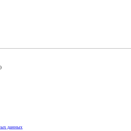
)
ьных данных