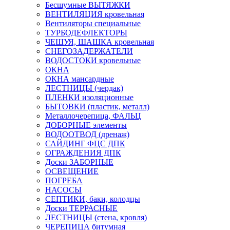
Бесшумные ВЫТЯЖКИ
ВЕНТИЛЯЦИЯ кровельная
Вентиляторы специальные
ТУРБОДЕФЛЕКТОРЫ
ЧЕШУЯ, ШАШКА кровельная
СНЕГОЗАДЕРЖАТЕЛИ
ВОДОСТОКИ кровельные
ОКНА
ОКНА мансардные
ЛЕСТНИЦЫ (чердак)
ПЛЕНКИ изоляционные
БЫТОВКИ (пластик, металл)
Металлочерепица, ФАЛЬЦ
ДОБОРНЫЕ элементы
ВОДООТВОД (дренаж)
САЙДИНГ ФЦС ДПК
ОГРАЖДЕНИЯ ДПК
Доски ЗАБОРНЫЕ
ОСВЕЩЕНИЕ
ПОГРЕБА
НАСОСЫ
СЕПТИКИ, баки, колодцы
Доски ТЕРРАСНЫЕ
ЛЕСТНИЦЫ (стена, кровля)
ЧЕРЕПИЦА битумная