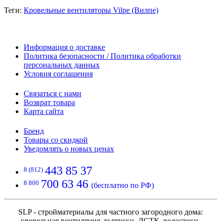
Теги:
Кровельные вентиляторы Vilpe (Вилпе)
Информация о доставке
Политика безопасности / Политика обработки
персональных данных
Условия соглашения
Связаться с нами
Возврат товара
Карта сайта
Бренд
Товары со скидкой
Уведомлять о новых ценах
443 85 37
8 (812)
700 63 46
8 800
(бесплатно по РФ)
SLP - стройматериалы для частного загородного дома:
кровельная вентиляция, вытяжки, ЛСТК, водостоки,