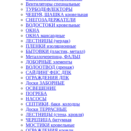
Вентиляторы специальные
ТУРБОДЕФЛЕКТОРЫ
ЧЕШУЯ, ШАШКА кровельная
СНЕГОЗАДЕРЖАТЕЛИ
ВОДОСТОКИ кровельные
ОКНА
ОКНА мансардные
ЛЕСТНИЦЫ (чердак)
ПЛЕНКИ изоляционные
БЫТОВКИ (пластик, металл)
Металлочерепица, ФАЛЬЦ
ДОБОРНЫЕ элементы
ВОДООТВОД (дренаж)
САЙДИНГ ФЦС ДПК
ОГРАЖДЕНИЯ ДПК
Доски ЗАБОРНЫЕ
ОСВЕЩЕНИЕ
ПОГРЕБА
НАСОСЫ
СЕПТИКИ, баки, колодцы
Доски ТЕРРАСНЫЕ
ЛЕСТНИЦЫ (стена, кровля)
ЧЕРЕПИЦА битумная
МОСТИКИ кровельные
ОГРАЖДЕНИЯ кровли