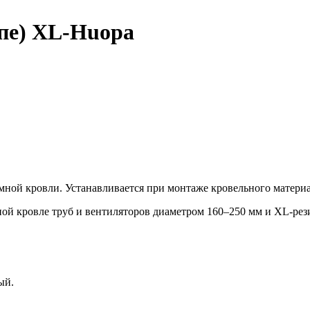
лпе) XL-Huopa
мной кровли. Устанавливается при монтаже кровельного матери
й кровле труб и вентиляторов диаметром 160–250 мм и XL-рез
ный.