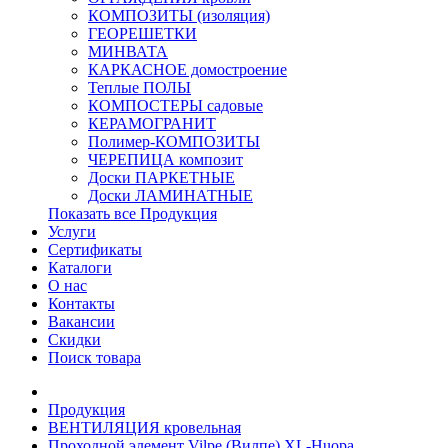
КОМПОЗИТЫ (изоляция)
ГЕОРЕШЕТКИ
МИНВАТА
КАРКАСНОЕ домостроение
Теплые ПОЛЫ
КОМПОСТЕРЫ садовые
КЕРАМОГРАНИТ
Полимер-КОМПОЗИТЫ
ЧЕРЕПИЦА композит
Доски ПАРКЕТНЫЕ
Доски ЛАМИНАТНЫЕ
Показать все Продукция
Услуги
Сертификаты
Каталоги
О нас
Контакты
Вакансии
Скидки
Поиск товара
Продукция
ВЕНТИЛЯЦИЯ кровельная
Проходной элемент Vilpe (Вилпе) XL-Huopa