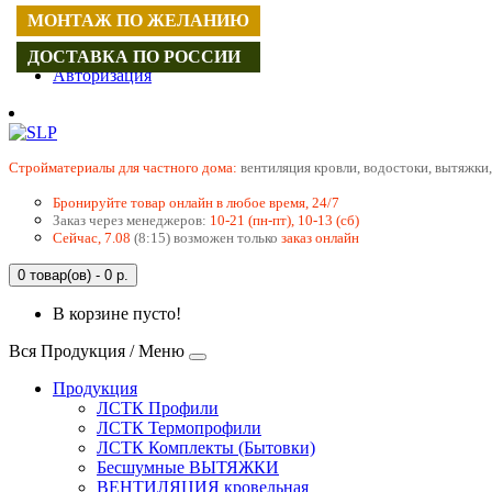
МОНТАЖ ПО ЖЕЛАНИЮ
Регистрация
ДОСТАВКА ПО РОССИИ
Авторизация
Cтройматериалы для частного дома:
вентиляция кровли, водостоки, вытяжки,
Бронируйте товар онлайн в любое время, 24/7
Заказ через менеджеров:
10-21 (пн-пт), 10-13 (сб)
Сейчас, 7.08
(8:15) возможен только
заказ онлайн
0 товар(ов) - 0 р.
В корзине пусто!
Вся Продукция / Меню
Продукция
ЛСТК Профили
ЛСТК Термопрофили
ЛСТК Комплекты (Бытовки)
Бесшумные ВЫТЯЖКИ
ВЕНТИЛЯЦИЯ кровельная