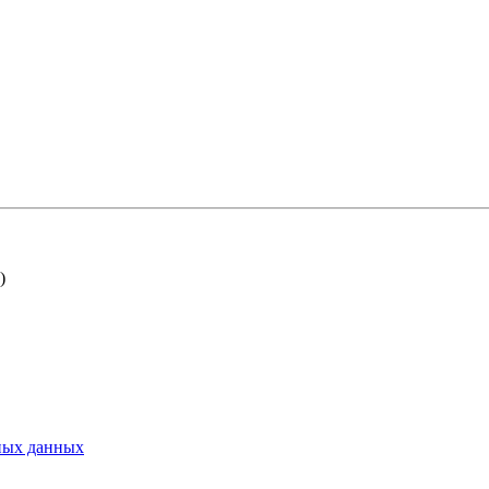
)
ьных данных