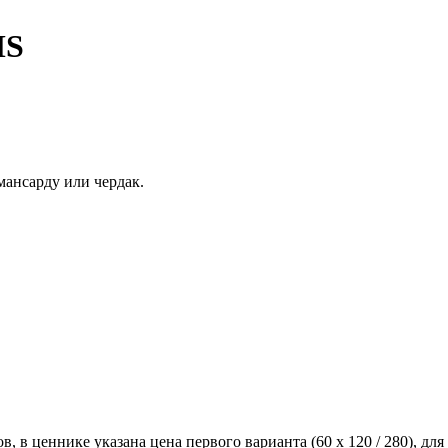
MS
мансарду или чердак.
ов, в ценнике указана цена первого варианта (60 x 120 / 280), д