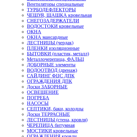
Вентиляторы специальные
ТУРБОДЕФЛЕКТОРЫ
ЧЕШУЯ, ШАШКА кровельная
СНЕГОЗАДЕРЖАТЕЛИ
ВОДОСТОКИ кровельные
ОКНА
ОКНА мансардные
ЛЕСТНИЦЫ (чердак)
ПЛЕНКИ изоляционные
БЫТОВКИ (пластик, металл)
Металлочерепица, ФАЛЬЦ
ДОБОРНЫЕ элементы
ВОДООТВОД (дренаж)
САЙДИНГ ФЦС ДПК
ОГРАЖДЕНИЯ ДПК
Доски ЗАБОРНЫЕ
ОСВЕЩЕНИЕ
ПОГРЕБА
НАСОСЫ
СЕПТИКИ, баки, колодцы
Доски ТЕРРАСНЫЕ
ЛЕСТНИЦЫ (стена, кровля)
ЧЕРЕПИЦА битумная
МОСТИКИ кровельные
ОГРАЖДЕНИЯ кровли