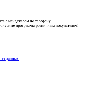
е с менеджером по телефону
усные программы розничным покупателям!
ьных данных