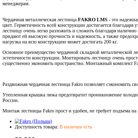
менеджерам.
Чердачная металлическая лестница
FAKRO LMS
- это надежн
цвет. Герметичность всей конструкции достигается благодар
лестницу очень легко разложить и сложить благодаря наличию
придают ей высокую прочность и надежность, а также предох
нагрузка на всю конструкцию может достигать 200 кг.
Основное преимущество чердачной складной металлической ле
эстетичности конструкции. Монтировать лестницу очень просто
существенно экономить пространство. Монтажный комплект Fa
Раздвижная чердачная лестница Fakro позволяет сэкономить сво
Утепленная крышка люка предотвратит проникновение холодно
России.
Монтаж лестницы Fakro прост и удобен, не требует подъема на 
Доступность товара:
В наличии есть