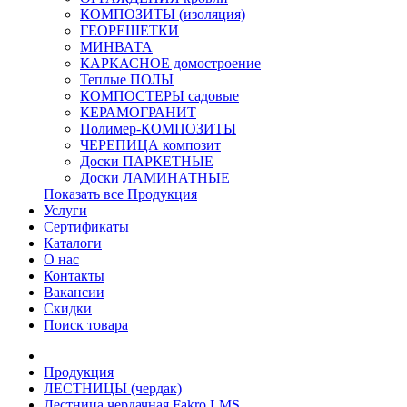
КОМПОЗИТЫ (изоляция)
ГЕОРЕШЕТКИ
МИНВАТА
КАРКАСНОЕ домостроение
Теплые ПОЛЫ
КОМПОСТЕРЫ садовые
КЕРАМОГРАНИТ
Полимер-КОМПОЗИТЫ
ЧЕРЕПИЦА композит
Доски ПАРКЕТНЫЕ
Доски ЛАМИНАТНЫЕ
Показать все Продукция
Услуги
Сертификаты
Каталоги
О нас
Контакты
Вакансии
Скидки
Поиск товара
Продукция
ЛЕСТНИЦЫ (чердак)
Лестница чердачная Fakro LMS