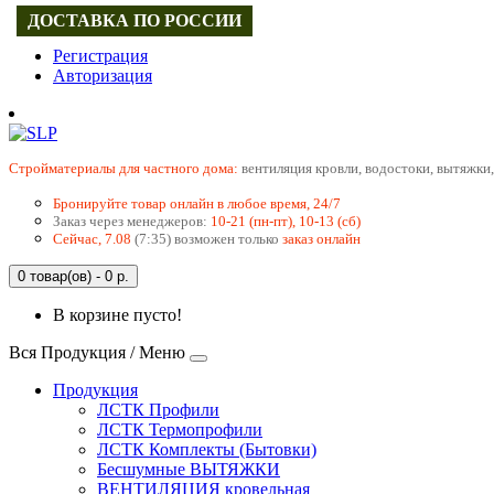
ДОСТАВКА ПО РОССИИ
Регистрация
Авторизация
Cтройматериалы для частного дома:
вентиляция кровли, водостоки, вытяжки,
Бронируйте товар онлайн в любое время, 24/7
Заказ через менеджеров:
10-21 (пн-пт), 10-13 (сб)
Сейчас, 7.08
(7:35) возможен только
заказ онлайн
0 товар(ов) - 0 р.
В корзине пусто!
Вся Продукция / Меню
Продукция
ЛСТК Профили
ЛСТК Термопрофили
ЛСТК Комплекты (Бытовки)
Бесшумные ВЫТЯЖКИ
ВЕНТИЛЯЦИЯ кровельная