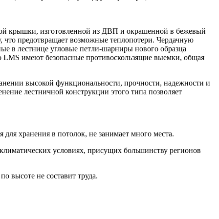
нной крышки, изготовленной из ДВП и окрашенной в бежевый
у, что предотвращает возможные теплопотери. Чердачную
ные в лестнице угловые петли-шарниры нового образца
ro LMS имеют безопасные противоскользящие выемки, общая
ранении высокой функциональности, прочности, надежности и
менение лестничной конструкции этого типа позволяет
я для хранения в потолок, не занимает много места.
 климатических условиях, присущих большинству регионов
по высоте не составит труда.