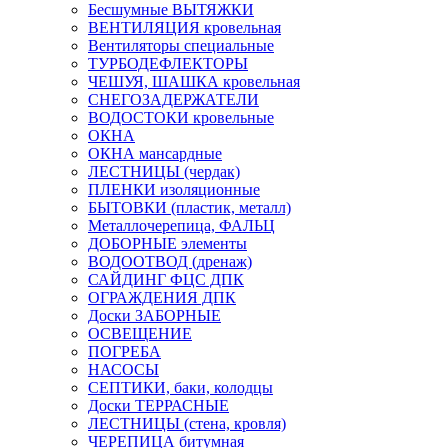
Бесшумные ВЫТЯЖКИ
ВЕНТИЛЯЦИЯ кровельная
Вентиляторы специальные
ТУРБОДЕФЛЕКТОРЫ
ЧЕШУЯ, ШАШКА кровельная
СНЕГОЗАДЕРЖАТЕЛИ
ВОДОСТОКИ кровельные
ОКНА
ОКНА мансардные
ЛЕСТНИЦЫ (чердак)
ПЛЕНКИ изоляционные
БЫТОВКИ (пластик, металл)
Металлочерепица, ФАЛЬЦ
ДОБОРНЫЕ элементы
ВОДООТВОД (дренаж)
САЙДИНГ ФЦС ДПК
ОГРАЖДЕНИЯ ДПК
Доски ЗАБОРНЫЕ
ОСВЕЩЕНИЕ
ПОГРЕБА
НАСОСЫ
СЕПТИКИ, баки, колодцы
Доски ТЕРРАСНЫЕ
ЛЕСТНИЦЫ (стена, кровля)
ЧЕРЕПИЦА битумная