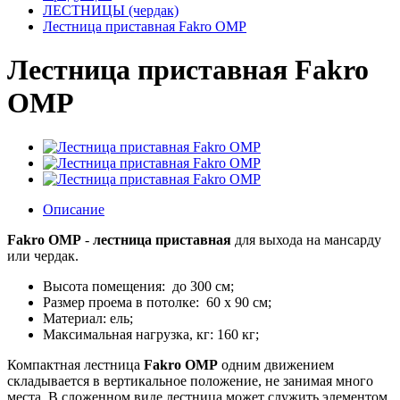
ЛЕСТНИЦЫ (чердак)
Лестница приставная Fakro OMP
Лестница приставная Fakro
OMP
Описание
Fakro OMP
-
лестница приставная
для выхода на мансарду
или чердак.
Высота помещения: до 300 см;
Размер проема в потолке: 60 x 90 см;
Материал: ель;
Максимальная нагрузка, кг: 160 кг;
Компактная лестница
Fakro OMP
одним движением
складывается в вертикальное положение, не занимая много
места. В сложенном виде лестница может служить элементом