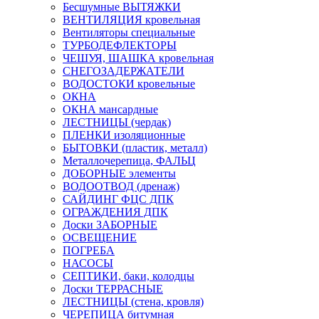
Бесшумные ВЫТЯЖКИ
ВЕНТИЛЯЦИЯ кровельная
Вентиляторы специальные
ТУРБОДЕФЛЕКТОРЫ
ЧЕШУЯ, ШАШКА кровельная
СНЕГОЗАДЕРЖАТЕЛИ
ВОДОСТОКИ кровельные
ОКНА
ОКНА мансардные
ЛЕСТНИЦЫ (чердак)
ПЛЕНКИ изоляционные
БЫТОВКИ (пластик, металл)
Металлочерепица, ФАЛЬЦ
ДОБОРНЫЕ элементы
ВОДООТВОД (дренаж)
САЙДИНГ ФЦС ДПК
ОГРАЖДЕНИЯ ДПК
Доски ЗАБОРНЫЕ
ОСВЕЩЕНИЕ
ПОГРЕБА
НАСОСЫ
СЕПТИКИ, баки, колодцы
Доски ТЕРРАСНЫЕ
ЛЕСТНИЦЫ (стена, кровля)
ЧЕРЕПИЦА битумная