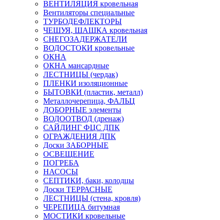
ВЕНТИЛЯЦИЯ кровельная
Вентиляторы специальные
ТУРБОДЕФЛЕКТОРЫ
ЧЕШУЯ, ШАШКА кровельная
СНЕГОЗАДЕРЖАТЕЛИ
ВОДОСТОКИ кровельные
ОКНА
ОКНА мансардные
ЛЕСТНИЦЫ (чердак)
ПЛЕНКИ изоляционные
БЫТОВКИ (пластик, металл)
Металлочерепица, ФАЛЬЦ
ДОБОРНЫЕ элементы
ВОДООТВОД (дренаж)
САЙДИНГ ФЦС ДПК
ОГРАЖДЕНИЯ ДПК
Доски ЗАБОРНЫЕ
ОСВЕЩЕНИЕ
ПОГРЕБА
НАСОСЫ
СЕПТИКИ, баки, колодцы
Доски ТЕРРАСНЫЕ
ЛЕСТНИЦЫ (стена, кровля)
ЧЕРЕПИЦА битумная
МОСТИКИ кровельные