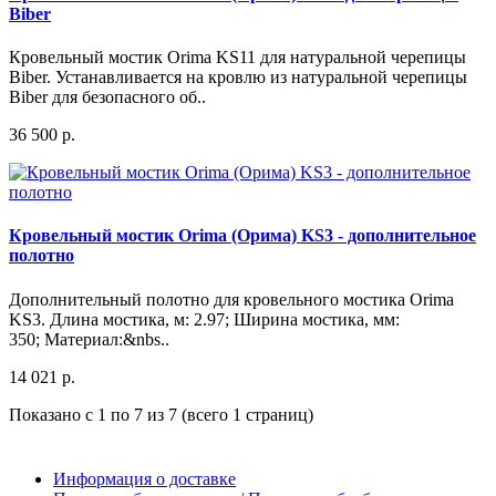
Biber
Кровельный мостик Orima KS11 для натуральной черепицы
Biber. Устанавливается на кровлю из натуральной черепицы
Biber для безопасного об..
36 500 р.
Кровельный мостик Orima (Орима) KS3 - дополнительное
полотно
Дополнительный полотно для кровельного мостика Orima
KS3. Длина мостика, м: 2.97; Ширина мостика, мм:
350; Материал:&nbs..
14 021 р.
Показано с 1 по 7 из 7 (всего 1 страниц)
Информация о доставке