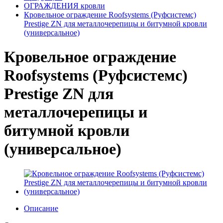
ОГРАЖДЕНИЯ кровли
Кровельное ограждение Roofsystems (Руфсистемс)
Prestige ZN для металлочерепицы и битумной кровли
(универсальное)
Кровельное ограждение
Roofsystems (Руфсистемс)
Prestige ZN для
металлочерепицы и
битумной кровли
(универсальное)
Описание