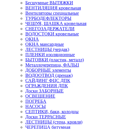
Бесшумные ВЫТЯЖКИ
ВЕНТИЛЯЦИЯ кровельная
Вентиляторы специальные
ТУРБОДЕФЛЕКТОРЫ
ЧЕШУЯ, ШАШКА кровельная
СНЕГОЗАДЕРЖАТЕЛИ
ВОДОСТОКИ кровельные
ОКНА
ОКНА мансардные
ЛЕСТНИЦЫ (чердак)
ПЛЕНКИ изоляционные
БЫТОВКИ (пластик, металл)
Металлочерепица, ФАЛЬЦ
ДОБОРНЫЕ элементы
ВОДООТВОД (дренаж)
САЙДИНГ ФЦС ДПК
ОГРАЖДЕНИЯ ДПК
Доски ЗАБОРНЫЕ
ОСВЕЩЕНИЕ
ПОГРЕБА
НАСОСЫ
СЕПТИКИ, баки, колодцы
Доски ТЕРРАСНЫЕ
ЛЕСТНИЦЫ (стена, кровля)
ЧЕРЕПИЦА битумная